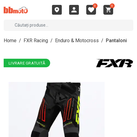
0
0
Home
/
FXR Racing
/
Enduro & Motocross
/
Pantaloni
LIVRARE GRATUITĂ