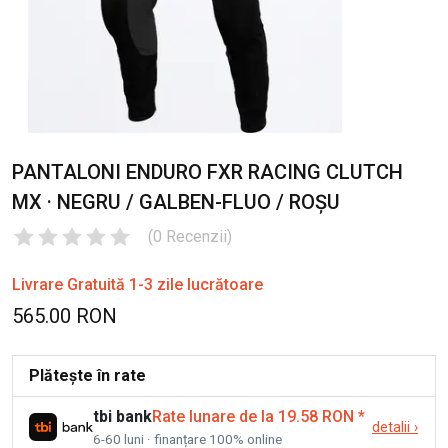
PANTALONI ENDURO FXR RACING CLUTCH
MX · NEGRU / GALBEN-FLUO / ROȘU
(
0
Recenzii
)
Livrare Gratuită 1-3 zile lucrătoare
565.00 RON
Plătește în rate
tbi bank
Rate lunare de la 19.58 RON
*
detalii
›
6-60 luni · finanțare 100% online