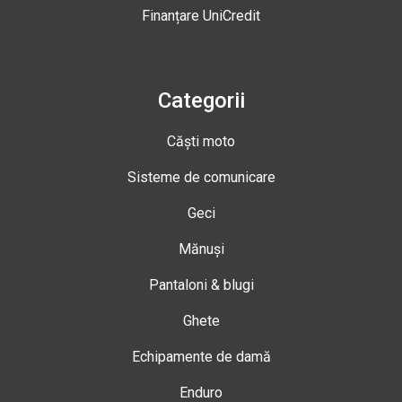
Finanțare UniCredit
Categorii
Căști moto
Sisteme de comunicare
Geci
Mănuși
Pantaloni & blugi
Ghete
Echipamente de damă
Enduro