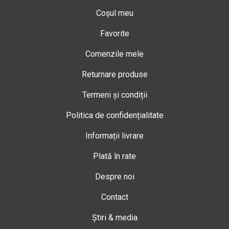
Coșul meu
Favorite
Comenzile mele
Returnare produse
Termeni și condiții
Politica de confidențialitate
Informații livrare
Plată în rate
Despre noi
Contact
Știri & media