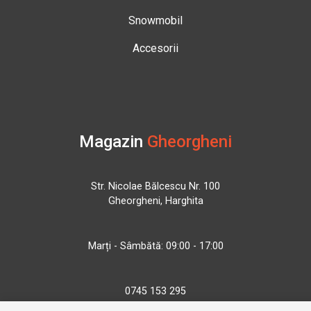
Snowmobil
Accesorii
Magazin
Gheorgheni
Str. Nicolae Bălcescu Nr. 100
Gheorgheni, Harghita
Marți - Sâmbătă: 09:00 - 17:00
0745 153 295