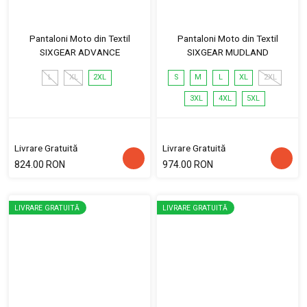
Pantaloni Moto din Textil
Pantaloni Moto din Textil
SIXGEAR ADVANCE
SIXGEAR MUDLAND
L
XL
2XL
S
M
L
XL
2XL
3XL
4XL
5XL
Livrare Gratuită
Livrare Gratuită
824.00 RON
974.00 RON
LIVRARE GRATUITĂ
LIVRARE GRATUITĂ