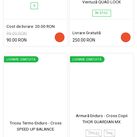
Ventuză QUAD LOCK
S
ÎN STOC
Cost de livrare: 20.00 RON
Livrare Gratuită
99.00 RON
90.00 RON
250.00 RON
LIVRARE GRATUITĂ
LIVRARE GRATUITĂ
Armură Enduro - Cross Copii
THOR GUARDIAN MX
Tricou Termo Enduro - Cross
SPEED UP BALANCE
2XS/XS
S/M