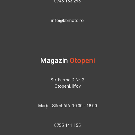
0745 153 295
info@bbmoto.ro
Magazin
Otopeni
Str. Ferme D Nr. 2
Otopeni, Ilfov
Marți - Sâmbătă: 10:00 - 18:00
0755 141 155