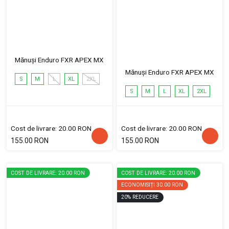
Mănuși Enduro FXR APEX MX
Mănuși Enduro FXR APEX MX
S
M
L
XL
2XL
S
M
L
XL
2XL
Cost de livrare: 20.00 RON
Cost de livrare: 20.00 RON
155.00 RON
155.00 RON
COST DE LIVRARE: 20.00 RON
COST DE LIVRARE: 20.00 RON
ECONOMISIȚI
30.00 RON
20
%
REDUCERE