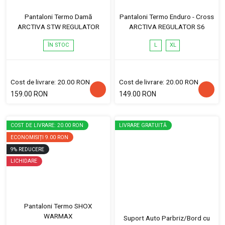
Pantaloni Termo Damă
Pantaloni Termo Enduro - Cross
ARCTIVA STW REGULATOR
ARCTIVA REGULATOR S6
ÎN STOC
L
XL
Cost de livrare: 20.00 RON
Cost de livrare: 20.00 RON
159.00 RON
149.00 RON
COST DE LIVRARE: 20.00 RON
LIVRARE GRATUITĂ
ECONOMISIȚI
9.00 RON
9
%
REDUCERE
LICHIDARE
Pantaloni Termo SHOX
WARMAX
Suport Auto Parbriz/Bord cu