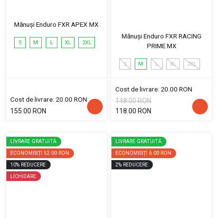
Mănuși Enduro FXR APEX MX
Mănuși Enduro FXR RACING
S
M
L
XL
2XL
PRIME MX
S
M
L
XL
2XL
Cost de livrare: 20.00 RON
Cost de livrare: 20.00 RON
148.00 RON
155.00 RON
118.00 RON
LIVRARE GRATUITĂ
LIVRARE GRATUITĂ
ECONOMISIȚI
52.00 RON
ECONOMISIȚI
6.00 RON
10
%
REDUCERE
2
%
REDUCERE
LICHIDARE