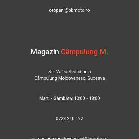
otopeni@bbmoto.ro
Magazin
Câmpulung M.
Str. Valea Seacă nr. 5
Câmpulung Moldovenesc, Suceava
Marți - Sâmbătă: 10:00 - 18:00
0728 210 192
campulung.moldovenesc@bbmoto.ro