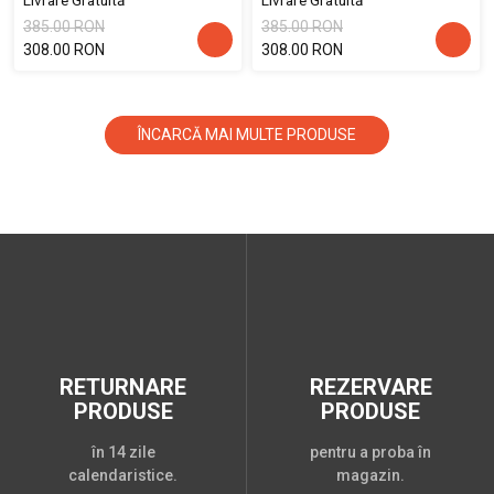
385.00 RON
385.00 RON
308.00 RON
308.00 RON
ÎNCARCĂ MAI MULTE PRODUSE
RETURNARE
REZERVARE
PRODUSE
PRODUSE
în 14 zile
pentru a proba în
calendaristice.
magazin.