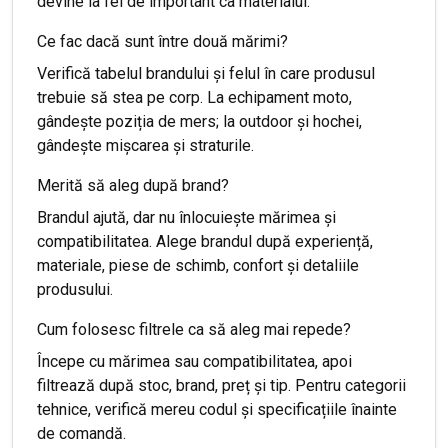
devine la fel de important ca materialul.
Ce fac dacă sunt între două mărimi?
Verifică tabelul brandului și felul în care produsul
trebuie să stea pe corp. La echipament moto,
gândește poziția de mers; la outdoor și hochei,
gândește mișcarea și straturile.
Merită să aleg după brand?
Brandul ajută, dar nu înlocuiește mărimea și
compatibilitatea. Alege brandul după experiență,
materiale, piese de schimb, confort și detaliile
produsului.
Cum folosesc filtrele ca să aleg mai repede?
Începe cu mărimea sau compatibilitatea, apoi
filtrează după stoc, brand, preț și tip. Pentru categorii
tehnice, verifică mereu codul și specificațiile înainte
de comandă.