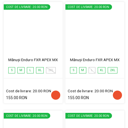
COST DE LIVRARE: 20.00 RON
COST DE LIVRARE: 20.00 RON
Mănuși Enduro FXR APEX MX
Mănuși Enduro FXR APEX MX
S
M
L
XL
2XL
S
M
L
XL
2XL
Cost de livrare: 20.00 RON
Cost de livrare: 20.00 RON
155.00 RON
155.00 RON
COST DE LIVRARE: 20.00 RON
COST DE LIVRARE: 20.00 RON