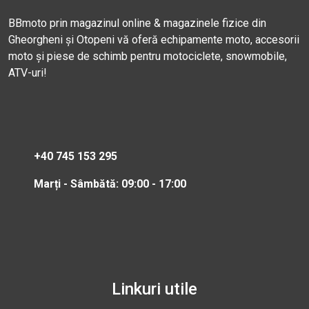
BBmoto prin magazinul online & magazinele fizice din
Gheorgheni și Otopeni vă oferă echipamente moto, accesorii
moto și piese de schimb pentru motociclete, snowmobile,
ATV-uri!
+40 745 153 295
Marți - Sâmbătă: 09:00 - 17:00
Linkuri utile