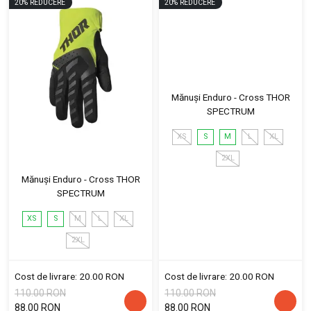
20
%
REDUCERE
20
%
REDUCERE
Mănuși Enduro - Cross THOR
SPECTRUM
XS
S
M
L
XL
2XL
Mănuși Enduro - Cross THOR
SPECTRUM
XS
S
M
L
XL
2XL
Cost de livrare: 20.00 RON
Cost de livrare: 20.00 RON
110.00 RON
110.00 RON
88.00 RON
88.00 RON