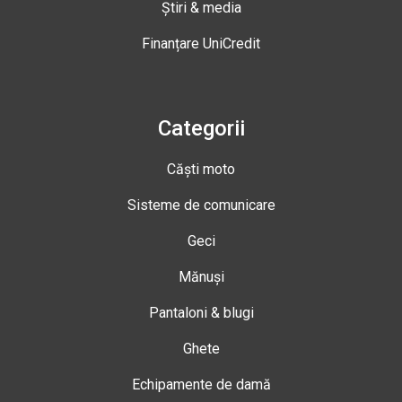
Știri & media
Finanțare UniCredit
Categorii
Căști moto
Sisteme de comunicare
Geci
Mănuși
Pantaloni & blugi
Ghete
Echipamente de damă