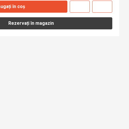
ugați în coș
Rezervați în magazin