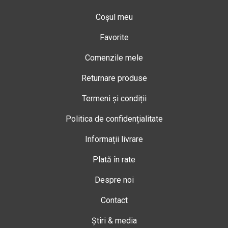
Coșul meu
Favorite
Comenzile mele
Returnare produse
Termeni și condiții
Politica de confidențialitate
Informații livrare
Plată în rate
Despre noi
Contact
Știri & media