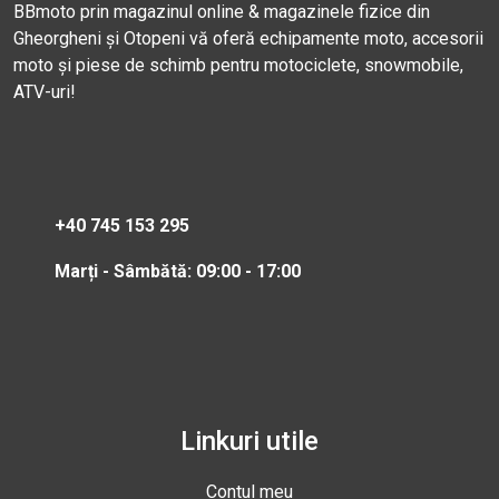
BBmoto prin magazinul online & magazinele fizice din
Gheorgheni și Otopeni vă oferă echipamente moto, accesorii
moto și piese de schimb pentru motociclete, snowmobile,
ATV-uri!
+40 745 153 295
Marți - Sâmbătă: 09:00 - 17:00
Linkuri utile
Contul meu