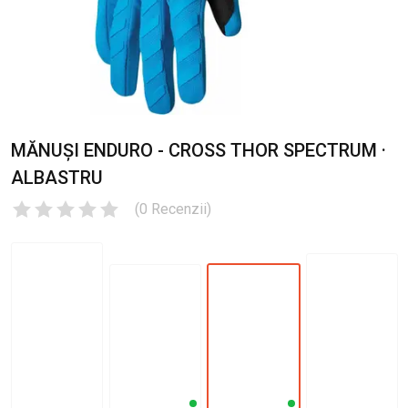
MĂNUȘI ENDURO - CROSS THOR SPECTRUM ·
ALBASTRU
(
0
Recenzii
)