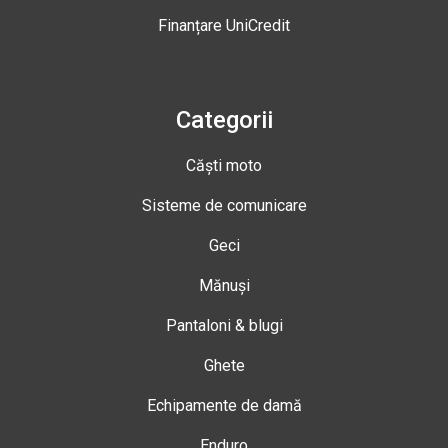
Finanțare UniCredit
Categorii
Căști moto
Sisteme de comunicare
Geci
Mănuși
Pantaloni & blugi
Ghete
Echipamente de damă
Enduro