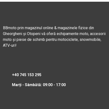
BBmoto prin magazinul online & magazinele fizice din
Gheorgheni și Otopeni vă oferă echipamente moto, accesorii
moto și piese de schimb pentru motociclete, snowmobile,
ATV-uri!
+40 745 153 295
Marți - Sâmbătă: 09:00 - 17:00