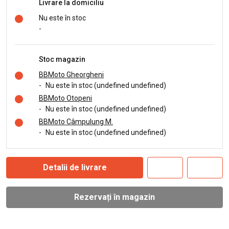
Livrare la domiciliu
Nu este în stoc
-
Stoc magazin
BBMoto Gheorgheni
-
Nu este în stoc (undefined undefined)
BBMoto Otopeni
-
Nu este în stoc (undefined undefined)
BBMoto Câmpulung M.
-
Nu este în stoc (undefined undefined)
Detalii de livrare
Rezervați în magazin