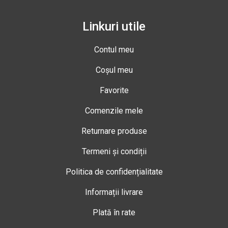
Linkuri utile
Contul meu
Coșul meu
Favorite
Comenzile mele
Returnare produse
Termeni și condiții
Politica de confidențialitate
Informații livrare
Plată în rate