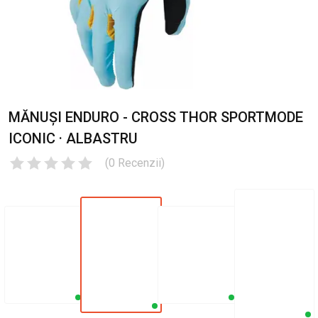
MĂNUȘI ENDURO - CROSS THOR SPORTMODE
ICONIC · ALBASTRU
(
0
Recenzii
)