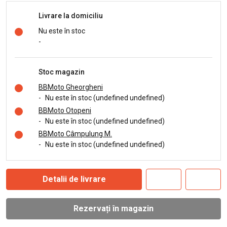
Livrare la domiciliu
Nu este în stoc
-
Stoc magazin
BBMoto Gheorgheni
-
Nu este în stoc (undefined undefined)
BBMoto Otopeni
-
Nu este în stoc (undefined undefined)
BBMoto Câmpulung M.
-
Nu este în stoc (undefined undefined)
Detalii de livrare
Rezervați în magazin