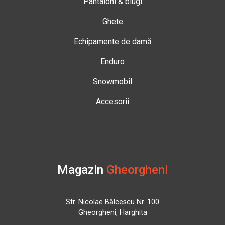
Pantaloni & blugi
Ghete
Echipamente de damă
Enduro
Snowmobil
Accesorii
Magazin
Gheorgheni
Str. Nicolae Bălcescu Nr. 100
Gheorgheni, Harghita