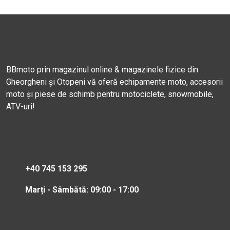
BBmoto prin magazinul online & magazinele fizice din
Gheorgheni și Otopeni vă oferă echipamente moto, accesorii
moto și piese de schimb pentru motociclete, snowmobile,
ATV-uri!
+40 745 153 295
Marți - Sâmbătă: 09:00 - 17:00