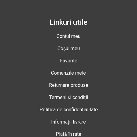
Linkuri utile
Contul meu
Coșul meu
Favorite
Comenzile mele
Returnare produse
Termeni și condiții
Politica de confidențialitate
Informații livrare
Plată în rate