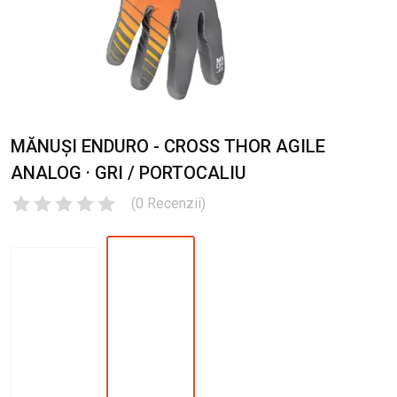
MĂNUȘI ENDURO - CROSS THOR AGILE
ANALOG · GRI / PORTOCALIU
(
0
Recenzii
)