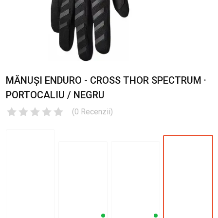
MĂNUȘI ENDURO - CROSS THOR SPECTRUM ·
PORTOCALIU / NEGRU
(
0
Recenzii
)