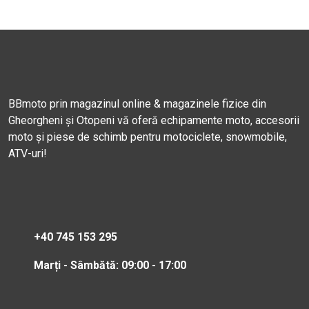
BBmoto prin magazinul online & magazinele fizice din
Gheorgheni și Otopeni vă oferă echipamente moto, accesorii
moto și piese de schimb pentru motociclete, snowmobile,
ATV-uri!
+40 745 153 295
Marți - Sâmbătă: 09:00 - 17:00