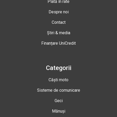
Plată în rate
Despre noi
Contact
Știri & media
Finanțare UniCredit
Categorii
Căști moto
Sisteme de comunicare
Geci
Mănuși