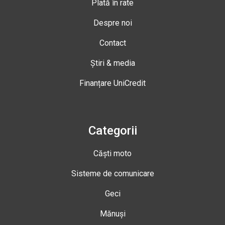
Plată în rate
Despre noi
Contact
Știri & media
Finanțare UniCredit
Categorii
Căști moto
Sisteme de comunicare
Geci
Mănuși