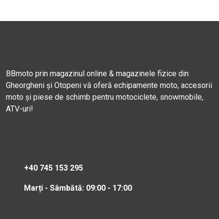
BBmoto prin magazinul online & magazinele fizice din
Gheorgheni și Otopeni vă oferă echipamente moto, accesorii
moto și piese de schimb pentru motociclete, snowmobile,
ATV-uri!
+40 745 153 295
Marți - Sâmbătă: 09:00 - 17:00