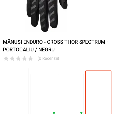
MĂNUȘI ENDURO - CROSS THOR SPECTRUM ·
PORTOCALIU / NEGRU
(
0
Recenzii
)