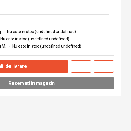
i
-
Nu este în stoc (undefined undefined)
Nu este în stoc (undefined undefined)
 M.
-
Nu este în stoc (undefined undefined)
lii de livrare
Rezervați în magazin