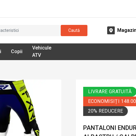
Magazi
Caută
Vehicule
i
Copii
ATV
LIVRARE GRATUITĂ
ECONOMISIȚI 148.0
20% REDUCERE
PANTALONI ENDUR