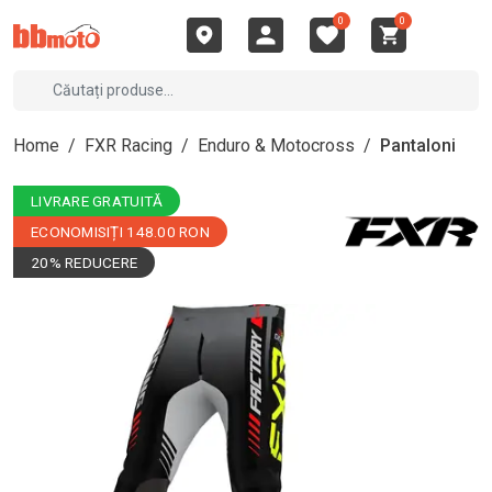
0
0
Home
/
FXR Racing
/
Enduro & Motocross
/
Pantaloni
LIVRARE GRATUITĂ
ECONOMISIȚI 148.00 RON
20% REDUCERE