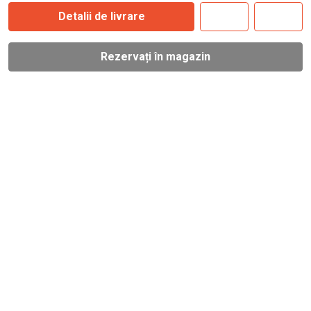
Detalii de livrare
Rezervați în magazin