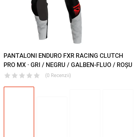
PANTALONI ENDURO FXR RACING CLUTCH
PRO MX · GRI / NEGRU / GALBEN-FLUO / ROȘU
(
0
Recenzii
)