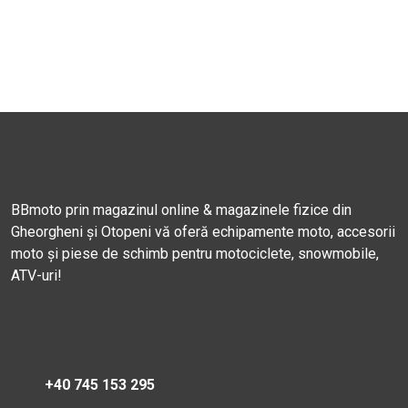
BBmoto prin magazinul online & magazinele fizice din
Gheorgheni și Otopeni vă oferă echipamente moto, accesorii
moto și piese de schimb pentru motociclete, snowmobile,
ATV-uri!
+40 745 153 295