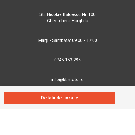
Str. Nicolae Bălcescu Nr. 100
Gheorgheni, Harghita
Marți - Sâmbătă: 09:00 - 17:00
0745 153 295
info@bbmoto.ro
Detalii de livrare
Magazin
Otopeni