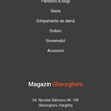
Pantaloni & blugi
Ghete
Echipamente de damă
Enduro
Snowmobil
Accesorii
Magazin
Gheorgheni
Str. Nicolae Bălcescu Nr. 100
Gheorgheni, Harghita