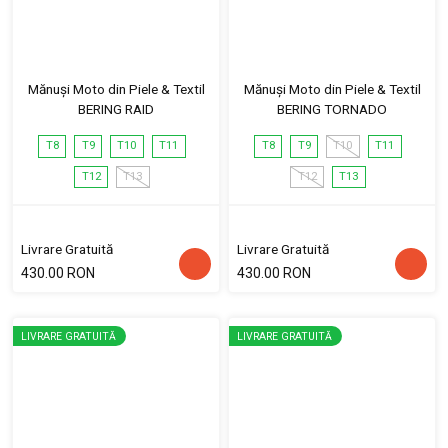
Mănuși Moto din Piele & Textil
Mănuși Moto din Piele & Textil
BERING RAID
BERING TORNADO
T8
T9
T10
T11
T8
T9
T10
T11
T12
T13
T12
T13
Livrare Gratuită
Livrare Gratuită
430.00 RON
430.00 RON
LIVRARE GRATUITĂ
LIVRARE GRATUITĂ