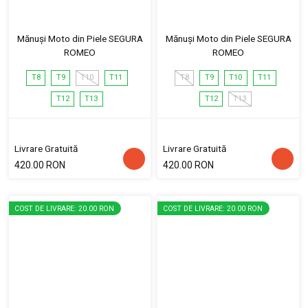
Mănuși Moto din Piele SEGURA
Mănuși Moto din Piele SEGURA
ROMEO
ROMEO
T8
T9
T10
T11
T8
T9
T10
T11
T12
T13
T12
T13
Livrare Gratuită
Livrare Gratuită
420.00 RON
420.00 RON
COST DE LIVRARE: 20.00 RON
COST DE LIVRARE: 20.00 RON