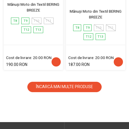
Mănuși Moto din Textil BERING
BREEZE
Mănuși Moto din Textil BERING
BREEZE
T8
T9
T10
T11
T8
T9
T10
T11
T12
T13
T12
T13
Cost de livrare: 20.00 RON
Cost de livrare: 20.00 RON
190.00 RON
187.00 RON
ÎNCARCĂ MAI MULTE PRODUSE