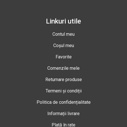
Linkuri utile
Contul meu
Coșul meu
Favorite
Comenzile mele
Returnare produse
Termeni și condiții
Politica de confidențialitate
Informații livrare
Plată în rate