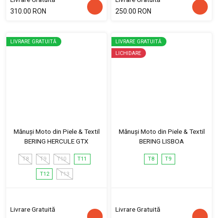
310.00 RON
250.00 RON
LIVRARE GRATUITĂ
LIVRARE GRATUITĂ
LICHIDARE
Mănuși Moto din Piele & Textil
Mănuși Moto din Piele & Textil
BERING HERCULE GTX
BERING LISBOA
T8
T9
T10
T11
T8
T9
T12
T13
Livrare Gratuită
Livrare Gratuită