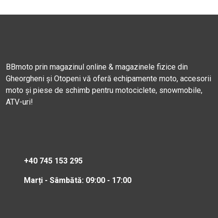
BBmoto prin magazinul online & magazinele fizice din
Gheorgheni și Otopeni vă oferă echipamente moto, accesorii
moto și piese de schimb pentru motociclete, snowmobile,
ATV-uri!
+40 745 153 295
Marți - Sâmbătă: 09:00 - 17:00