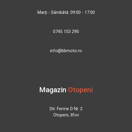
Marți - Sâmbătă: 09:00 - 17:00
0745 153 295
info@bbmoto.ro
Magazin
Otopeni
Str. Ferme D Nr. 2
Otopeni, Ilfov