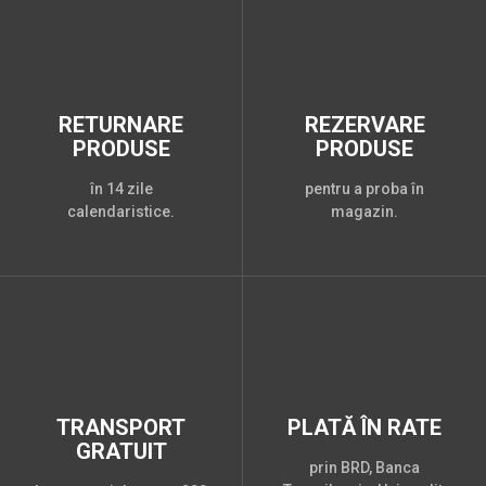
RETURNARE
REZERVARE
PRODUSE
PRODUSE
în 14 zile
pentru a proba în
calendaristice.
magazin.
TRANSPORT
PLATĂ ÎN RATE
GRATUIT
prin BRD, Banca