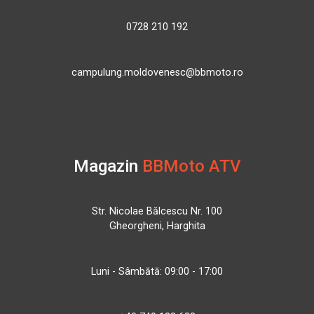
0728 210 192
campulung.moldovenesc@bbmoto.ro
Magazin
BBMoto ATV
Str. Nicolae Bălcescu Nr. 100
Gheorgheni, Harghita
Luni - Sâmbătă: 09:00 - 17:00