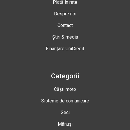
Plată în rate
Despre noi
Contact
Știri & media
Finanțare UniCredit
Categorii
Căști moto
Sisteme de comunicare
Geci
Mănuși