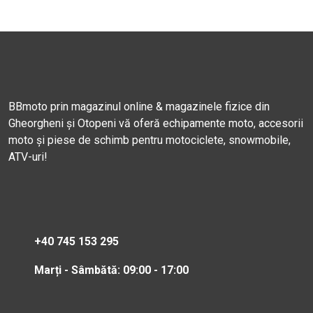
BBmoto prin magazinul online & magazinele fizice din
Gheorgheni și Otopeni vă oferă echipamente moto, accesorii
moto și piese de schimb pentru motociclete, snowmobile,
ATV-uri!
+40 745 153 295
Marți - Sâmbătă: 09:00 - 17:00