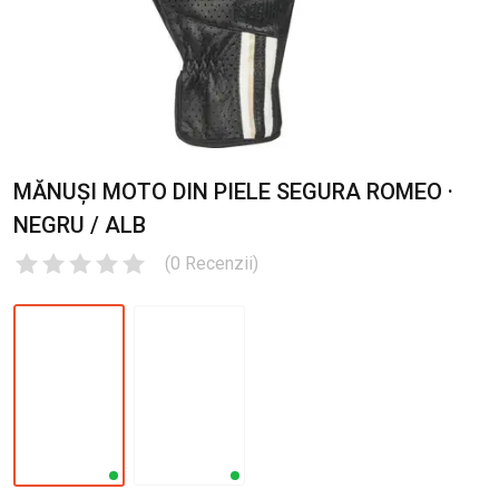
MĂNUȘI MOTO DIN PIELE SEGURA ROMEO ·
NEGRU / ALB
(
0
Recenzii
)