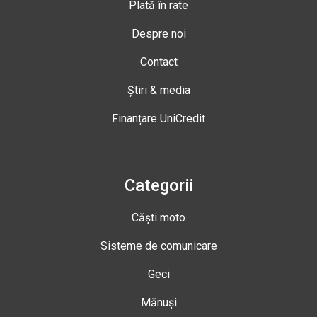
Plată în rate
Despre noi
Contact
Știri & media
Finanțare UniCredit
Categorii
Căști moto
Sisteme de comunicare
Geci
Mănuși