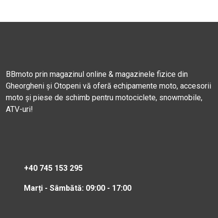
BBmoto prin magazinul online & magazinele fizice din
Gheorgheni și Otopeni vă oferă echipamente moto, accesorii
moto și piese de schimb pentru motociclete, snowmobile,
ATV-uri!
+40 745 153 295
Marți - Sâmbătă: 09:00 - 17:00