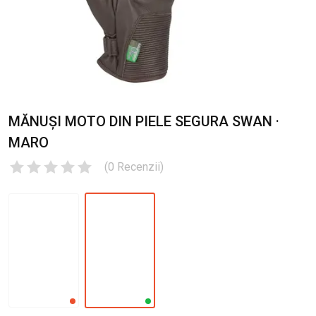
MĂNUȘI MOTO DIN PIELE SEGURA SWAN ·
MARO
(
0
Recenzii
)