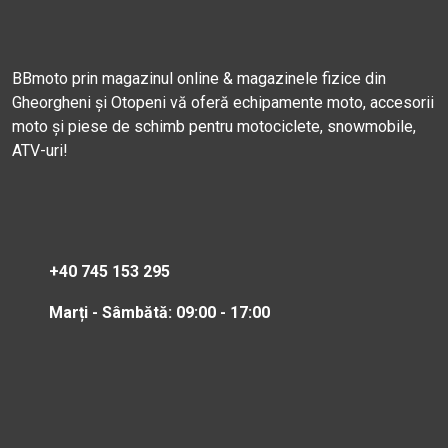
BBmoto prin magazinul online & magazinele fizice din
Gheorgheni și Otopeni vă oferă echipamente moto, accesorii
moto și piese de schimb pentru motociclete, snowmobile,
ATV-uri!
+40 745 153 295
Marți - Sâmbătă: 09:00 - 17:00