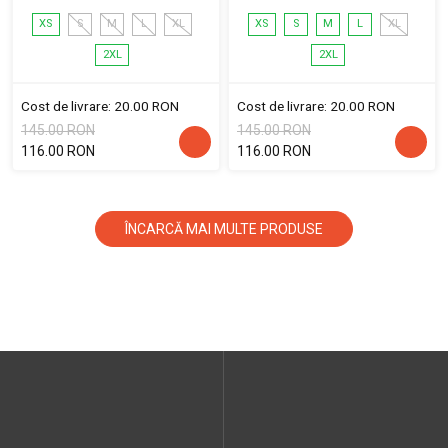
XS
S
M
L
XL
XS
S
M
L
XL
2XL
2XL
Cost de livrare: 20.00 RON
Cost de livrare: 20.00 RON
145.00 RON
145.00 RON
116.00 RON
116.00 RON
ÎNCARCĂ MAI MULTE PRODUSE