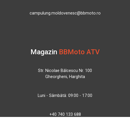
campulung.moldovenesc@bbmoto.ro
Magazin
BBMoto ATV
Str. Nicolae Bălcescu Nr. 100
Gheorgheni, Harghita
Luni - Sâmbătă: 09:00 - 17:00
+40 740 133 688