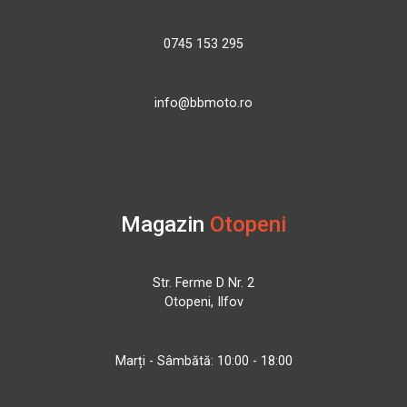
0745 153 295
info@bbmoto.ro
Magazin
Otopeni
Str. Ferme D Nr. 2
Otopeni, Ilfov
Marți - Sâmbătă: 10:00 - 18:00