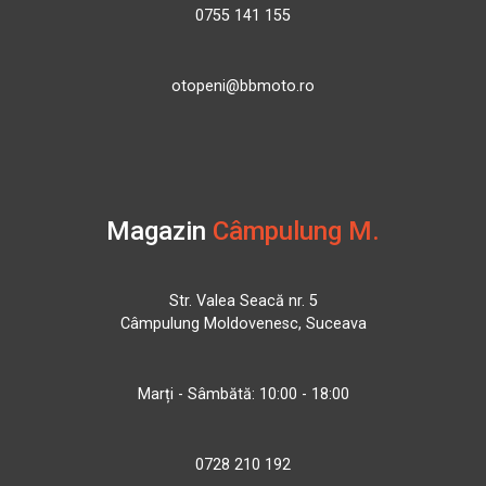
0755 141 155
otopeni@bbmoto.ro
Magazin
Câmpulung M.
Str. Valea Seacă nr. 5
Câmpulung Moldovenesc, Suceava
Marți - Sâmbătă: 10:00 - 18:00
0728 210 192