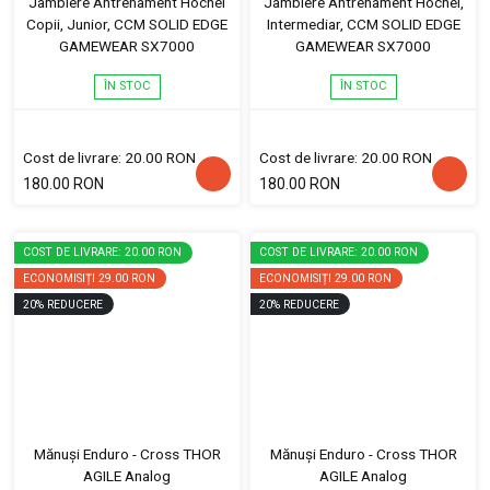
Jambiere Antrenament Hochei
Jambiere Antrenament Hochei,
Copii, Junior, CCM SOLID EDGE
Intermediar, CCM SOLID EDGE
GAMEWEAR SX7000
GAMEWEAR SX7000
ÎN STOC
ÎN STOC
Cost de livrare: 20.00 RON
Cost de livrare: 20.00 RON
180.00 RON
180.00 RON
COST DE LIVRARE: 20.00 RON
COST DE LIVRARE: 20.00 RON
ECONOMISIȚI
29.00 RON
ECONOMISIȚI
29.00 RON
20
%
REDUCERE
20
%
REDUCERE
Mănuși Enduro - Cross THOR
Mănuși Enduro - Cross THOR
AGILE Analog
AGILE Analog