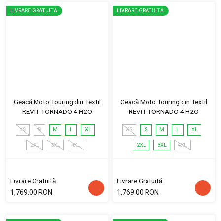
LIVRARE GRATUITĂ
LIVRARE GRATUITĂ
Geacă Moto Touring din Textil
Geacă Moto Touring din Textil
REVIT TORNADO 4 H2O
REVIT TORNADO 4 H2O
XS
S
M
L
XL
XS
S
M
L
XL
2XL
3XL
4XL
2XL
3XL
4XL
Livrare Gratuită
Livrare Gratuită
1,769.00 RON
1,769.00 RON