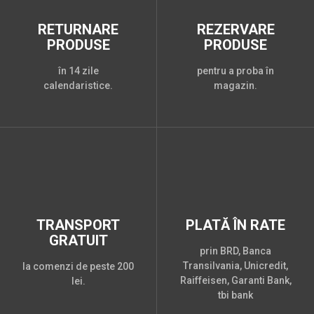
RETURNARE
REZERVARE
PRODUSE
PRODUSE
în 14 zile
pentru a proba în
calendaristice.
magazin.
TRANSPORT
PLATĂ ÎN RATE
GRATUIT
prin BRD, Banca
Transilvania, Unicredit,
la comenzi de peste 200
Raiffeisen, Garanti Bank,
lei.
tbi bank