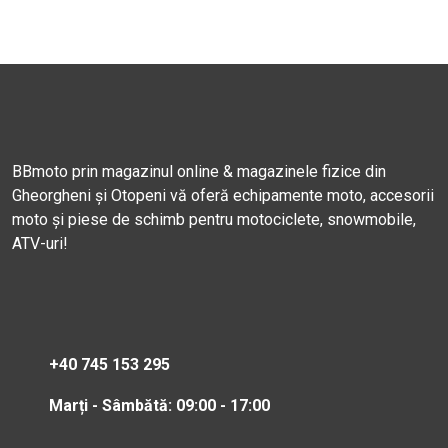
BBmoto prin magazinul online & magazinele fizice din
Gheorgheni și Otopeni vă oferă echipamente moto, accesorii
moto și piese de schimb pentru motociclete, snowmobile,
ATV-uri!
+40 745 153 295
Marți - Sâmbătă: 09:00 - 17:00