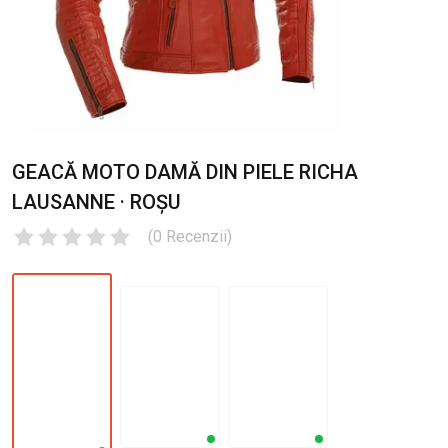
GEACĂ MOTO DAMĂ DIN PIELE RICHA
LAUSANNE · ROȘU
(
0
Recenzii
)