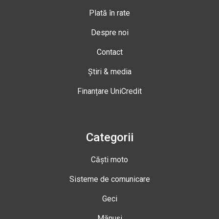
Plată în rate
Despre noi
Contact
Știri & media
Finanțare UniCredit
Categorii
Căști moto
Sisteme de comunicare
Geci
Mănuși