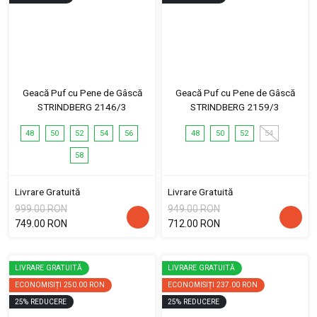
Geacă Puf cu Pene de Gâscă
Geacă Puf cu Pene de Gâscă
STRINDBERG 2146/3
STRINDBERG 2159/3
48
50
52
54
56
48
50
52
54
58
Livrare Gratuită
Livrare Gratuită
999.00 RON
949.00 RON
749.00 RON
712.00 RON
LIVRARE GRATUITĂ
LIVRARE GRATUITĂ
ECONOMISIȚI
250.00 RON
ECONOMISIȚI
237.00 RON
25
%
REDUCERE
25
%
REDUCERE