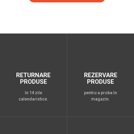
RETURNARE
REZERVARE
PRODUSE
PRODUSE
în 14 zile
pentru a proba în
calendaristice.
magazin.