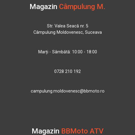
Magazin
Câmpulung M.
Str. Valea Seacă nr. 5
Câmpulung Moldovenesc, Suceava
Marți - Sâmbătă: 10:00 - 18:00
0728 210 192
campulung.moldovenesc@bbmoto.ro
Magazin
BBMoto ATV