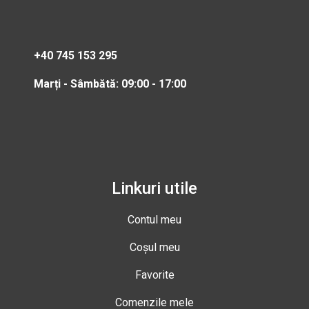
+40 745 153 295
Marți - Sâmbătă: 09:00 - 17:00
Linkuri utile
Contul meu
Coșul meu
Favorite
Comenzile mele