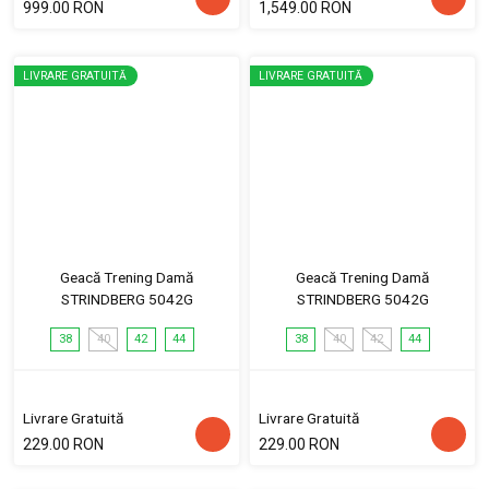
999.00 RON
1,549.00 RON
LIVRARE GRATUITĂ
LIVRARE GRATUITĂ
Geacă Trening Damă
Geacă Trening Damă
STRINDBERG 5042G
STRINDBERG 5042G
38
40
42
44
38
40
42
44
Livrare Gratuită
Livrare Gratuită
229.00 RON
229.00 RON