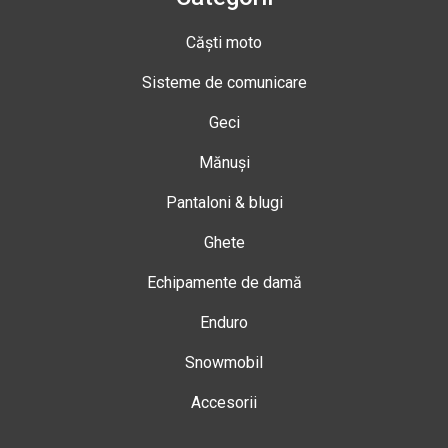
Căști moto
Sisteme de comunicare
Geci
Mănuși
Pantaloni & blugi
Ghete
Echipamente de damă
Enduro
Snowmobil
Accesorii