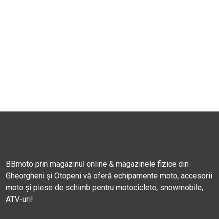
BBmoto prin magazinul online & magazinele fizice din
Gheorgheni și Otopeni vă oferă echipamente moto, accesorii
moto și piese de schimb pentru motociclete, snowmobile,
ATV-uri!