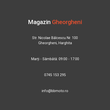
Magazin
Gheorgheni
Str. Nicolae Bălcescu Nr. 100
Gheorgheni, Harghita
Marți - Sâmbătă: 09:00 - 17:00
0745 153 295
info@bbmoto.ro