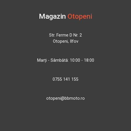
Magazin
Otopeni
Str. Ferme D Nr. 2
Otopeni, Ilfov
Marți - Sâmbătă: 10:00 - 18:00
0755 141 155
otopeni@bbmoto.ro