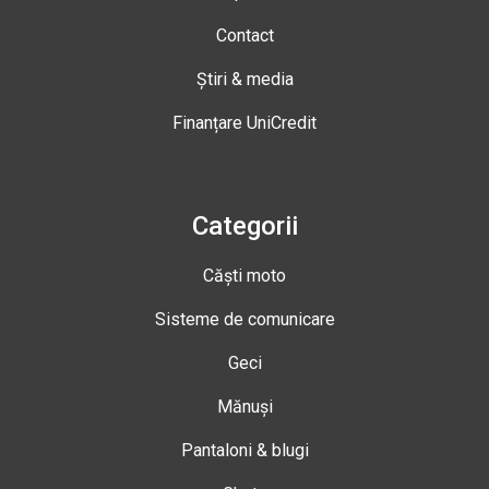
Contact
Știri & media
Finanțare UniCredit
Categorii
Căști moto
Sisteme de comunicare
Geci
Mănuși
Pantaloni & blugi