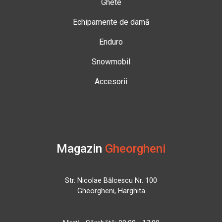
Ghete
Echipamente de damă
Enduro
Snowmobil
Accesorii
Magazin
Gheorgheni
Str. Nicolae Bălcescu Nr. 100
Gheorgheni, Harghita