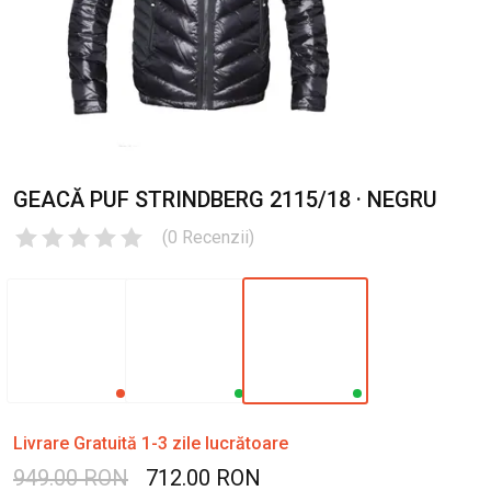
GEACĂ PUF STRINDBERG 2115/18 · NEGRU
(
0
Recenzii
)
Livrare Gratuită 1-3 zile lucrătoare
949.00 RON
712.00 RON