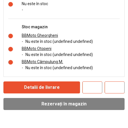
Nu este în stoc
-
Stoc magazin
BBMoto Gheorgheni
-
Nu este în stoc (undefined undefined)
BBMoto Otopeni
-
Nu este în stoc (undefined undefined)
BBMoto Câmpulung M.
-
Nu este în stoc (undefined undefined)
Detalii de livrare
Rezervați în magazin