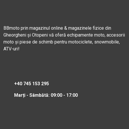
BBmoto prin magazinul online & magazinele fizice din
Gheorgheni și Otopeni vă oferă echipamente moto, accesorii
moto și piese de schimb pentru motociclete, snowmobile,
ATV-uri!
+40 745 153 295
Marți - Sâmbătă: 09:00 - 17:00