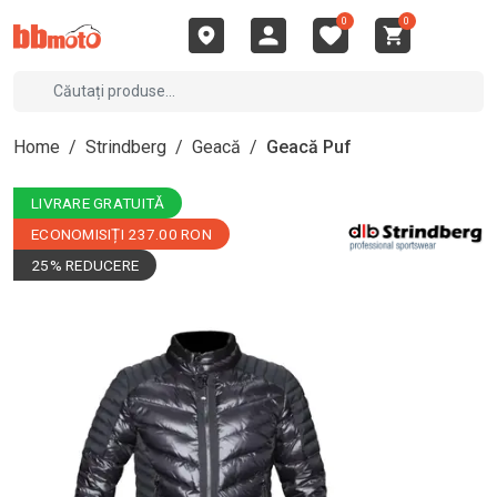
0
0
Home
/
Strindberg
/
Geacă
/
Geacă Puf
LIVRARE GRATUITĂ
ECONOMISIȚI 237.00 RON
25% REDUCERE