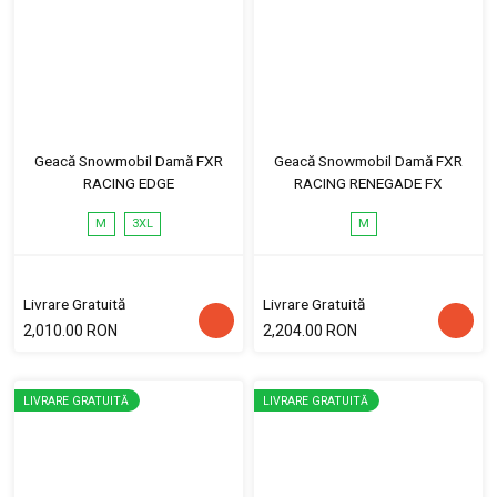
Geacă Snowmobil Damă FXR
Geacă Snowmobil Damă FXR
RACING EDGE
RACING RENEGADE FX
M
3XL
M
Livrare Gratuită
Livrare Gratuită
2,010.00 RON
2,204.00 RON
LIVRARE GRATUITĂ
LIVRARE GRATUITĂ