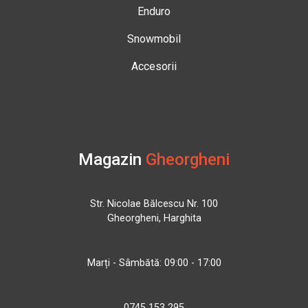
Enduro
Snowmobil
Accesorii
Magazin
Gheorgheni
Str. Nicolae Bălcescu Nr. 100
Gheorgheni, Harghita
Marți - Sâmbătă: 09:00 - 17:00
0745 153 295