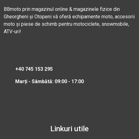
BBmoto prin magazinul online & magazinele fizice din
Gheorgheni și Otopeni vă oferă echipamente moto, accesorii
moto și piese de schimb pentru motociclete, snowmobile,
ATV-uri!
+40 745 153 295
Marți - Sâmbătă: 09:00 - 17:00
Linkuri utile