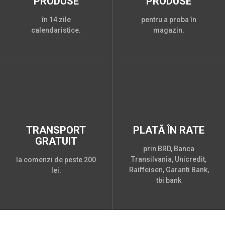
PRODUSE
PRODUSE
în 14 zile
pentru a proba în
calendaristice.
magazin.
TRANSPORT
PLATĂ ÎN RATE
GRATUIT
prin BRD, Banca
Transilvania, Unicredit,
la comenzi de peste 200
Raiffeisen, Garanti Bank,
lei.
tbi bank