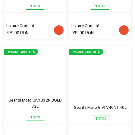
ÎN STOC
ÎN STOC
Livrare Gratuită
Livrare Gratuită
879.00 RON
999.00 RON
LIVRARE GRATUITĂ
LIVRARE GRATUITĂ
Geantă Moto GIVI B32N BOLD
32L
Geantă Moto GIVI V40NT 40L
ÎN STOC
ÎN STOC