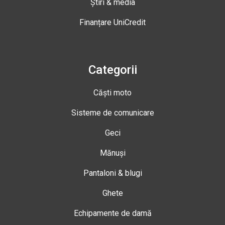
Știri & media
Finanțare UniCredit
Categorii
Căști moto
Sisteme de comunicare
Geci
Mănuși
Pantaloni & blugi
Ghete
Echipamente de damă