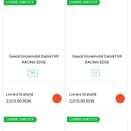
LIVRARE GRATUITĂ
LIVRARE GRATUITĂ
Geacă Snowmobil Damă FXR
Geacă Snowmobil Damă FXR
RACING EDGE
RACING EDGE
2XL
S
Livrare Gratuită
Livrare Gratuită
2,010.00 RON
2,010.00 RON
LIVRARE GRATUITĂ
LIVRARE GRATUITĂ