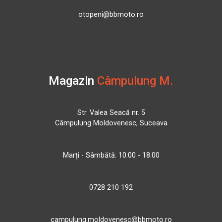
otopeni@bbmoto.ro
Magazin
Câmpulung M.
Str. Valea Seacă nr. 5
Câmpulung Moldovenesc, Suceava
Marți - Sâmbătă: 10:00 - 18:00
0728 210 192
campulung.moldovenesc@bbmoto.ro