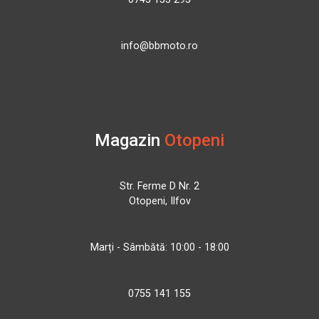
info@bbmoto.ro
Magazin
Otopeni
Str. Ferme D Nr. 2
Otopeni, Ilfov
Marți - Sâmbătă: 10:00 - 18:00
0755 141 155