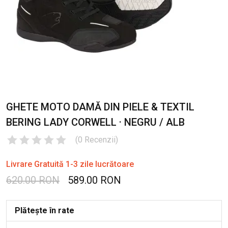
GHETE MOTO DAMĂ DIN PIELE & TEXTIL
BERING LADY CORWELL · NEGRU / ALB
(
0
Recenzii
)
Livrare Gratuită 1-3 zile lucrătoare
620.00 RON
589.00 RON
Plătește în rate