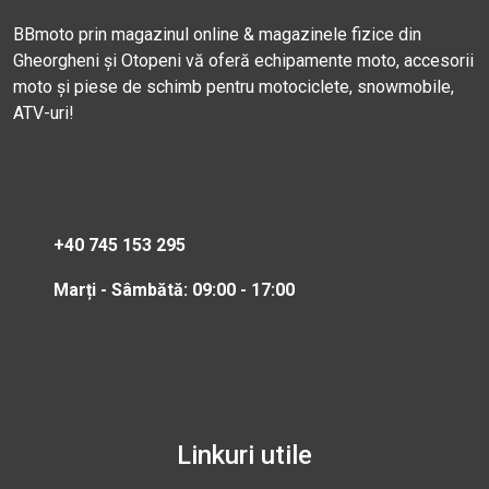
BBmoto prin magazinul online & magazinele fizice din
Gheorgheni și Otopeni vă oferă echipamente moto, accesorii
moto și piese de schimb pentru motociclete, snowmobile,
ATV-uri!
+40 745 153 295
Marți - Sâmbătă: 09:00 - 17:00
Linkuri utile