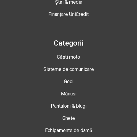
Știri & media
Finanțare UniCredit
Categorii
Căști moto
Sisteme de comunicare
Geci
Mănuși
Pantaloni & blugi
Ghete
Echipamente de damă