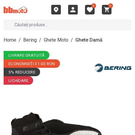
0
0
Home
/
Bering
/
Ghete Moto
/
Ghete Damă
LIVRARE GRATUITĂ
ECONOMISIȚI 31.00 RON
5% REDUCERE
LICHIDARE