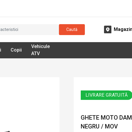
Magazi
Caută
Vehicule
i
Copii
ATV
LIVRARE GRATUITĂ
GHETE MOTO DAMĂ
NEGRU / MOV