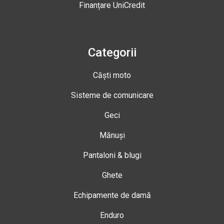
Finanțare UniCredit
Categorii
Căști moto
Sisteme de comunicare
Geci
Mănuși
Pantaloni & blugi
Ghete
Echipamente de damă
Enduro