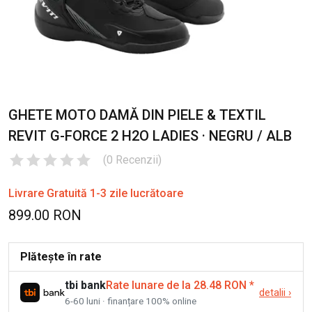
GHETE MOTO DAMĂ DIN PIELE & TEXTIL
REVIT G-FORCE 2 H2O LADIES · NEGRU / ALB
(
0
Recenzii
)
Livrare Gratuită 1-3 zile lucrătoare
899.00 RON
Plătește în rate
tbi bank
Rate lunare de la 28.48 RON
*
detalii
›
6-60 luni · finanțare 100% online