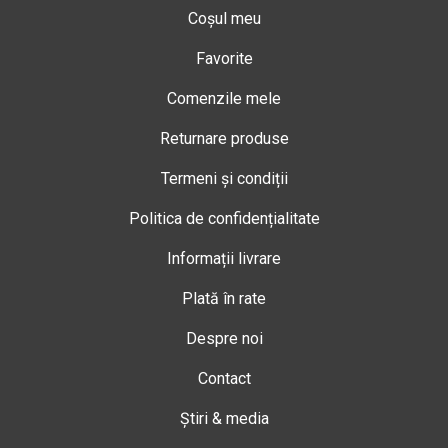
Coșul meu
Favorite
Comenzile mele
Returnare produse
Termeni și condiții
Politica de confidențialitate
Informații livrare
Plată în rate
Despre noi
Contact
Știri & media