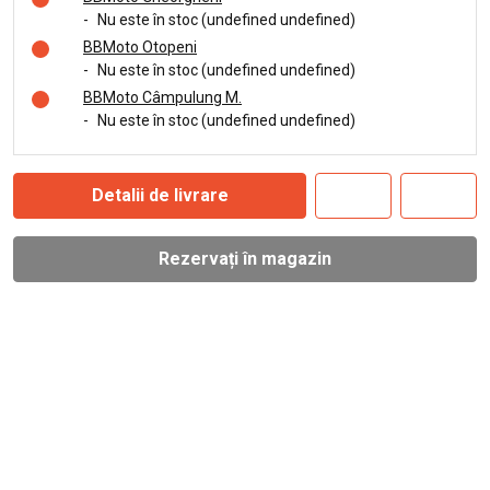
-
Nu este în stoc (undefined undefined)
BBMoto Otopeni
-
Nu este în stoc (undefined undefined)
BBMoto Câmpulung M.
-
Nu este în stoc (undefined undefined)
Detalii de livrare
Rezervați în magazin