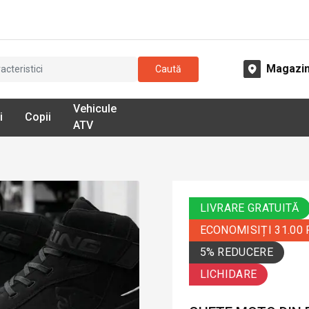
Magazi
Caută
Vehicule
i
Copii
ATV
LIVRARE GRATUITĂ
ECONOMISIȚI 31.00
5% REDUCERE
LICHIDARE