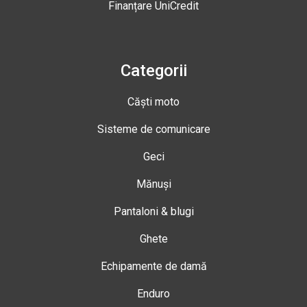
Finanțare UniCredit
Categorii
Căști moto
Sisteme de comunicare
Geci
Mănuși
Pantaloni & blugi
Ghete
Echipamente de damă
Enduro