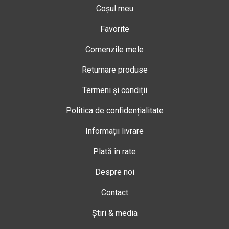
Coșul meu
Favorite
Comenzile mele
Returnare produse
Termeni și condiții
Politica de confidențialitate
Informații livrare
Plată în rate
Despre noi
Contact
Știri & media