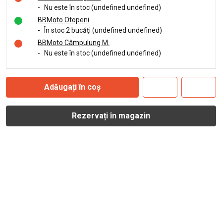
-
Nu este în stoc (undefined undefined)
BBMoto Otopeni
-
În stoc 2 bucăți (undefined undefined)
BBMoto Câmpulung M.
-
Nu este în stoc (undefined undefined)
Adăugați în coș
Rezervați în magazin