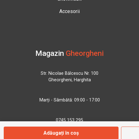
Accesorii
Magazin
Gheorgheni
Str. Nicolae Bălcescu Nr. 100
Gheorgheni, Harghita
Marți - Sâmbătă: 09:00 - 17:00
0745 153 295
Adăugați în coș