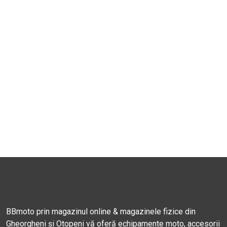
BBmoto prin magazinul online & magazinele fizice din
Gheorgheni și Otopeni vă oferă echipamente moto, accesorii