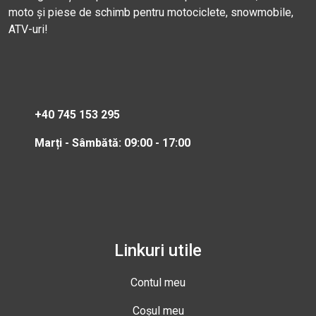
moto și piese de schimb pentru motociclete, snowmobile,
ATV-uri!
+40 745 153 295
Marți - Sâmbătă: 09:00 - 17:00
Linkuri utile
Contul meu
Coșul meu