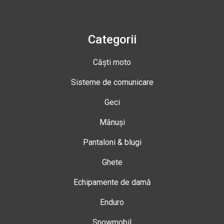
Categorii
Căști moto
Sisteme de comunicare
Geci
Mănuși
Pantaloni & blugi
Ghete
Echipamente de damă
Enduro
Snowmobil