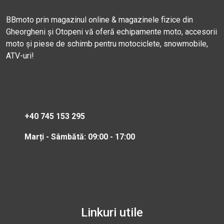
BBmoto prin magazinul online & magazinele fizice din
Gheorgheni și Otopeni vă oferă echipamente moto, accesorii
moto și piese de schimb pentru motociclete, snowmobile,
ATV-uri!
+40 745 153 295
Marți - Sâmbătă: 09:00 - 17:00
Linkuri utile