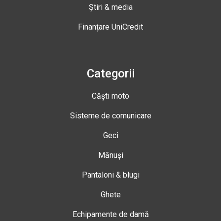
Știri & media
Finanțare UniCredit
Categorii
Căști moto
Sisteme de comunicare
Geci
Mănuși
Pantaloni & blugi
Ghete
Echipamente de damă