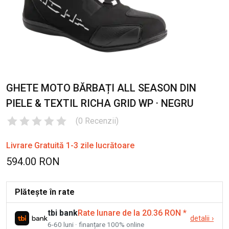
GHETE MOTO BĂRBAȚI ALL SEASON DIN
PIELE & TEXTIL RICHA GRID WP · NEGRU
(
0
Recenzii
)
Livrare Gratuită 1-3 zile lucrătoare
594.00 RON
Plătește în rate
tbi bank
Rate lunare de la 20.36 RON
*
detalii
›
6-60 luni · finanțare 100% online