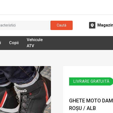
Magazi
Caută
Vehicule
i
Copii
ATV
LIVRARE GRATUITĂ
GHETE MOTO DAMĂ 
ROȘU / ALB