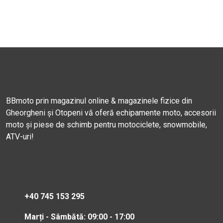
BBmoto prin magazinul online & magazinele fizice din
Gheorgheni și Otopeni vă oferă echipamente moto, accesorii
moto și piese de schimb pentru motociclete, snowmobile,
ATV-uri!
+40 745 153 295
Marți - Sâmbătă: 09:00 - 17:00