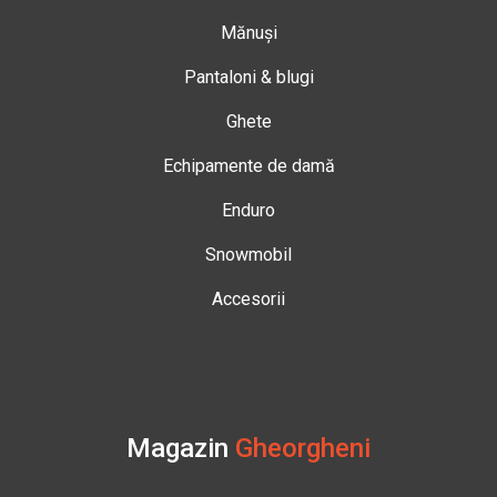
Mănuși
Pantaloni & blugi
Ghete
Echipamente de damă
Enduro
Snowmobil
Accesorii
Magazin
Gheorgheni