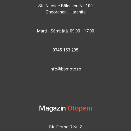
Str. Nicolae Bălcescu Nr. 100
Gheorgheni, Harghita
Marți - Sâmbătă: 09:00 - 17:00
0745 153 295
info@bbmoto.ro
Magazin
Otopeni
Str. Ferme D Nr. 2