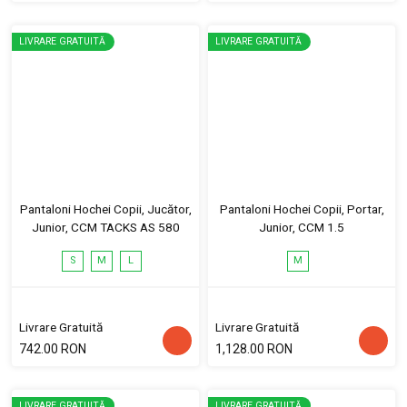
LIVRARE GRATUITĂ
LIVRARE GRATUITĂ
Pantaloni Hochei Copii, Jucător,
Pantaloni Hochei Copii, Portar,
Junior, CCM TACKS AS 580
Junior, CCM 1.5
S
M
L
M
Livrare Gratuită
Livrare Gratuită
742.00 RON
1,128.00 RON
LIVRARE GRATUITĂ
LIVRARE GRATUITĂ