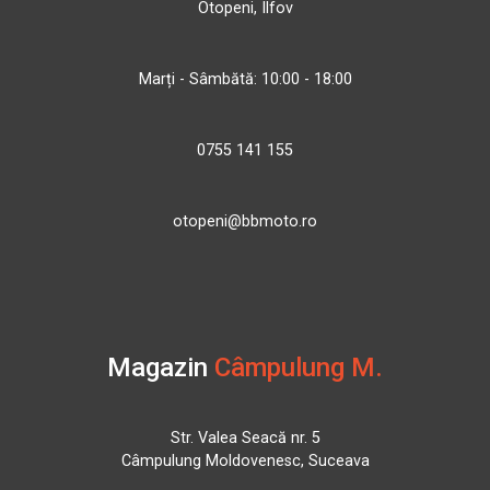
Otopeni, Ilfov
Marți - Sâmbătă: 10:00 - 18:00
0755 141 155
otopeni@bbmoto.ro
Magazin
Câmpulung M.
Str. Valea Seacă nr. 5
Câmpulung Moldovenesc, Suceava