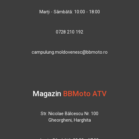
Marți - Sâmbătă: 10:00 - 18:00
0728 210 192
campulung.moldovenesc@bbmoto.ro
Magazin
BBMoto ATV
Str. Nicolae Bălcescu Nr. 100
Gheorgheni, Harghita