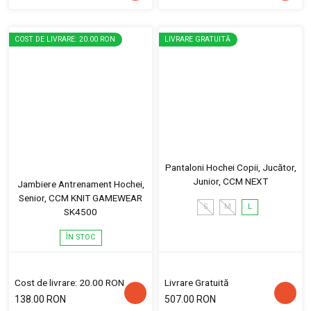
COST DE LIVRARE: 20.00 RON
LIVRARE GRATUITĂ
Pantaloni Hochei Copii, Jucător,
Junior, CCM NEXT
Jambiere Antrenament Hochei,
Senior, CCM KNIT GAMEWEAR
S
M
L
SK4500
ÎN STOC
Cost de livrare: 20.00 RON
Livrare Gratuită
138.00 RON
507.00 RON