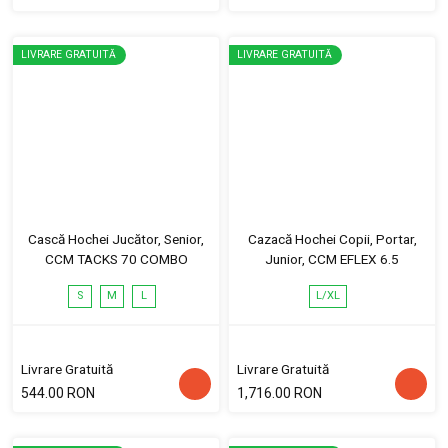
LIVRARE GRATUITĂ
LIVRARE GRATUITĂ
Cască Hochei Jucător, Senior,
Cazacă Hochei Copii, Portar,
CCM TACKS 70 COMBO
Junior, CCM EFLEX 6.5
S
M
L
L/XL
Livrare Gratuită
Livrare Gratuită
544.00 RON
1,716.00 RON