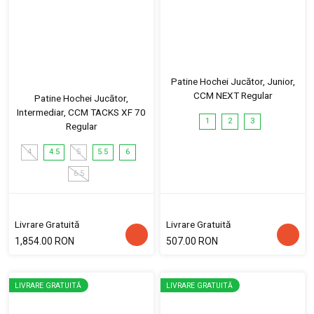
Patine Hochei Jucător, Junior,
CCM NEXT Regular
Patine Hochei Jucător,
Intermediar, CCM TACKS XF 70
1
2
3
Regular
4
4.5
5
5.5
6
6.5
Livrare Gratuită
Livrare Gratuită
1,854.00 RON
507.00 RON
LIVRARE GRATUITĂ
LIVRARE GRATUITĂ