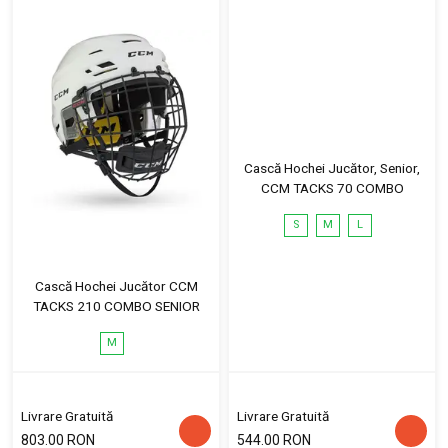
Cască Hochei Jucător, Senior,
CCM TACKS 70 COMBO
S
M
L
Cască Hochei Jucător CCM
TACKS 210 COMBO SENIOR
M
Livrare Gratuită
Livrare Gratuită
803.00 RON
544.00 RON