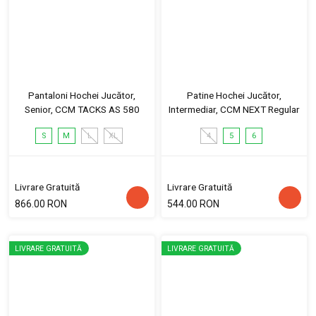
Pantaloni Hochei Jucător,
Patine Hochei Jucător,
Senior, CCM TACKS AS 580
Intermediar, CCM NEXT Regular
S
M
L
XL
4
5
6
Livrare Gratuită
Livrare Gratuită
866.00 RON
544.00 RON
LIVRARE GRATUITĂ
LIVRARE GRATUITĂ