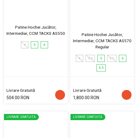
Patine Hochei Jucător,
Intermediar, CCM TACKS AS550
Patine Hochei Jucător,
Intermediar, CCM TACKS AS570
4
5
6
Regular
4
4.5
5
5.5
6
6.5
Livrare Gratuită
Livrare Gratuită
504.00 RON
1,800.00 RON
LIVRARE GRATUITĂ
LIVRARE GRATUITĂ