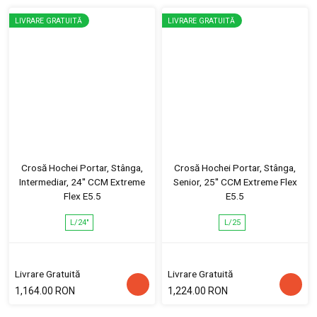
LIVRARE GRATUITĂ
LIVRARE GRATUITĂ
Crosă Hochei Portar, Stânga,
Crosă Hochei Portar, Stânga,
Intermediar, 24'' CCM Extreme
Senior, 25'' CCM Extreme Flex
Flex E5.5
E5.5
L/24"
L/25
Livrare Gratuită
Livrare Gratuită
1,164.00 RON
1,224.00 RON