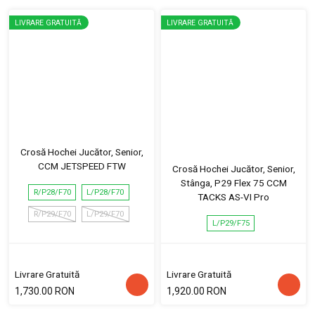
LIVRARE GRATUITĂ
LIVRARE GRATUITĂ
Crosă Hochei Jucător, Senior,
CCM JETSPEED FTW
Crosă Hochei Jucător, Senior,
Stânga, P29 Flex 75 CCM
R/P28/F70
L/P28/F70
TACKS AS-VI Pro
R/P29/F70
L/P29/F70
L/P29/F75
Livrare Gratuită
Livrare Gratuită
1,730.00 RON
1,920.00 RON