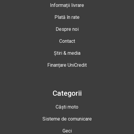
Informații livrare
Plată în rate
Despre noi
Contact
Știri & media
Finanțare UniCredit
Categorii
Căști moto
Sisteme de comunicare
Geci