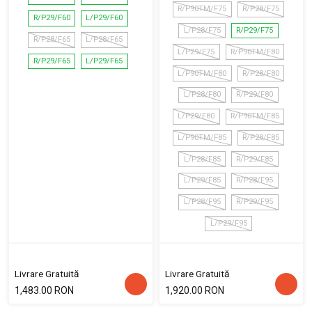
R/P90TM/F75
R/P28/F75
R/P29/F60
L/P29/F60
L/P28/F75
R/P29/F75
R/P28/F65
L/P28/F65
L/P29/F75
R/P90TM/F80
R/P29/F65
L/P29/F65
L/P90TM/F80
R/P28/F80
L/P28/F80
R/P29/F80
L/P29/F80
R/P90TM/F85
L/P90TM/F85
R/P28/F85
L/P28/F85
R/P29/F85
L/P29/F85
R/P28/F95
L/P28/F95
R/P29/F95
L/P29/F95
Livrare Gratuită
Livrare Gratuită
1,483.00 RON
1,920.00 RON