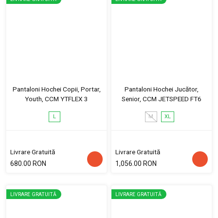
Pantaloni Hochei Copii, Portar,
Pantaloni Hochei Jucător,
Youth, CCM YTFLEX 3
Senior, CCM JETSPEED FT6
L
M
XL
Livrare Gratuită
Livrare Gratuită
680.00 RON
1,056.00 RON
LIVRARE GRATUITĂ
LIVRARE GRATUITĂ