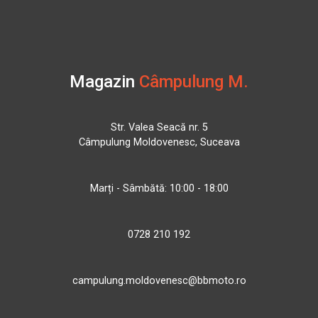
Magazin
Câmpulung M.
Str. Valea Seacă nr. 5
Câmpulung Moldovenesc, Suceava
Marți - Sâmbătă: 10:00 - 18:00
0728 210 192
campulung.moldovenesc@bbmoto.ro