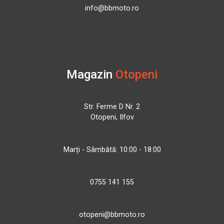
info@bbmoto.ro
Magazin
Otopeni
Str. Ferme D Nr. 2
Otopeni, Ilfov
Marți - Sâmbătă: 10:00 - 18:00
0755 141 155
otopeni@bbmoto.ro