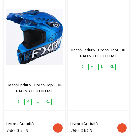
Cască Enduro - Cross Copii FXR
RACING CLUTCH MX
S
M
L
XL
Cască Enduro - Cross Copii FXR
RACING CLUTCH MX
S
M
L
XL
Livrare Gratuită
Livrare Gratuită
765.00 RON
765.00 RON