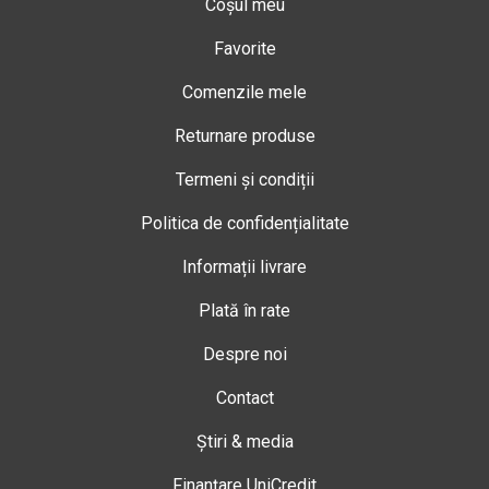
Coșul meu
Favorite
Comenzile mele
Returnare produse
Termeni și condiții
Politica de confidențialitate
Informații livrare
Plată în rate
Despre noi
Contact
Știri & media
Finanțare UniCredit