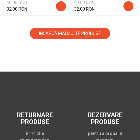
40.00 RON
40.00 RON
32.00 RON
32.00 RON
ÎNCARCĂ MAI MULTE PRODUSE
RETURNARE
REZERVARE
PRODUSE
PRODUSE
în 14 zile
pentru a proba în