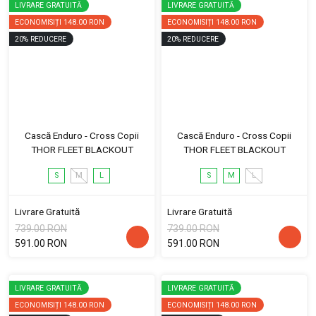
LIVRARE GRATUITĂ
LIVRARE GRATUITĂ
ECONOMISIȚI
148.00 RON
ECONOMISIȚI
148.00 RON
20
%
REDUCERE
20
%
REDUCERE
Cască Enduro - Cross Copii
Cască Enduro - Cross Copii
THOR FLEET BLACKOUT
THOR FLEET BLACKOUT
S
M
L
S
M
L
Livrare Gratuită
Livrare Gratuită
739.00 RON
739.00 RON
591.00 RON
591.00 RON
LIVRARE GRATUITĂ
LIVRARE GRATUITĂ
ECONOMISIȚI
148.00 RON
ECONOMISIȚI
148.00 RON