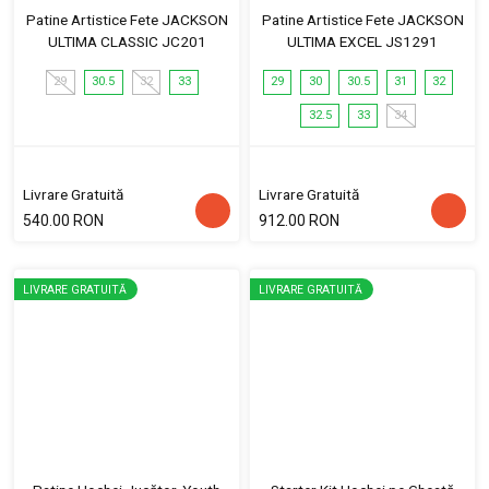
Patine Artistice Fete JACKSON
Patine Artistice Fete JACKSON
ULTIMA CLASSIC JC201
ULTIMA EXCEL JS1291
29
30.5
32
33
29
30
30.5
31
32
32.5
33
34
Livrare Gratuită
Livrare Gratuită
540.00 RON
912.00 RON
LIVRARE GRATUITĂ
LIVRARE GRATUITĂ