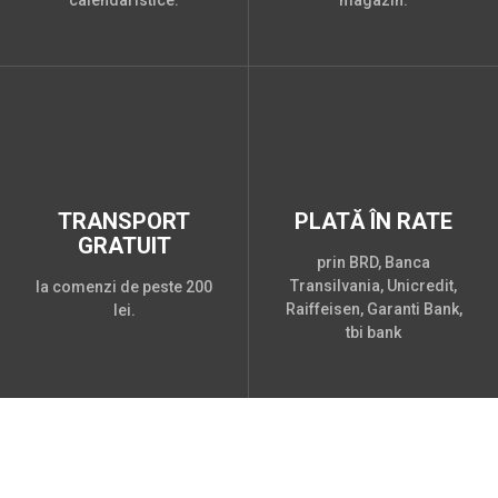
calendaristice.
magazin.
TRANSPORT
PLATĂ ÎN RATE
GRATUIT
prin BRD, Banca
Transilvania, Unicredit,
la comenzi de peste 200
Raiffeisen, Garanti Bank,
lei.
tbi bank