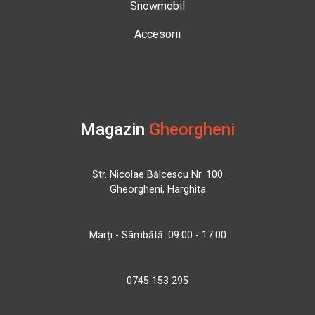
Snowmobil
Accesorii
Magazin
Gheorgheni
Str. Nicolae Bălcescu Nr. 100
Gheorgheni, Harghita
Marți - Sâmbătă: 09:00 - 17:00
0745 153 295