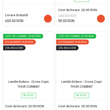
Cost de livrare: 20.00 RON
Livrare Gratuită
106.00 RON
600.00 RON
90.00 RON
COST DE LIVRARE: 20.00 RON
COST DE LIVRARE: 20.00 RON
ECONOMISIȚI
8.00 RON
ECONOMISIȚI
8.00 RON
20
%
REDUCERE
20
%
REDUCERE
Lentile Enduro - Cross Copii
Lentile Enduro - Cross Copii
THOR COMBAT
THOR COMBAT
ÎN STOC
ÎN STOC
Cost de livrare: 20.00 RON
Cost de livrare: 20.00 RON