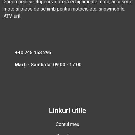
Gheorgheni și Otopeni vă oferă echipamente moto, accesorii
moto și piese de schimb pentru motociclete, snowmobile,
ATV-uri!
+40 745 153 295
Marți - Sâmbătă: 09:00 - 17:00
Linkuri utile
Contul meu