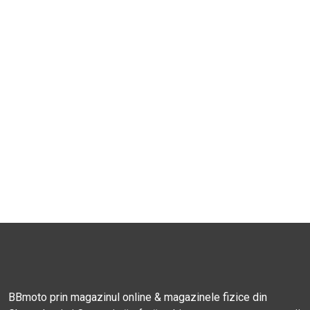
BBmoto prin magazinul online & magazinele fizice din