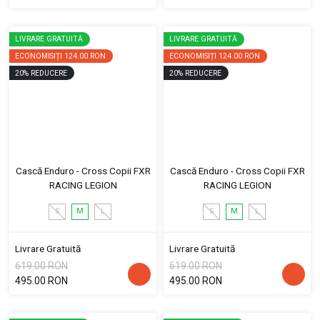
LIVRARE GRATUITĂ
LIVRARE GRATUITĂ
ECONOMISIȚI
124.00 RON
ECONOMISIȚI
124.00 RON
20
%
REDUCERE
20
%
REDUCERE
Cască Enduro - Cross Copii FXR
Cască Enduro - Cross Copii FXR
RACING LEGION
RACING LEGION
S
M
L
S
M
L
Livrare Gratuită
Livrare Gratuită
619.00 RON
619.00 RON
495.00 RON
495.00 RON