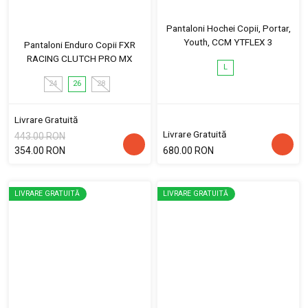
Pantaloni Hochei Copii, Portar,
Youth, CCM YTFLEX 3
Pantaloni Enduro Copii FXR
RACING CLUTCH PRO MX
L
24
26
28
Livrare Gratuită
Livrare Gratuită
443.00 RON
354.00 RON
680.00 RON
LIVRARE GRATUITĂ
LIVRARE GRATUITĂ