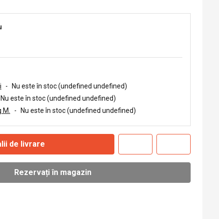
u
i
-
Nu este în stoc (undefined undefined)
Nu este în stoc (undefined undefined)
 M.
-
Nu este în stoc (undefined undefined)
lii de livrare
Rezervați în magazin