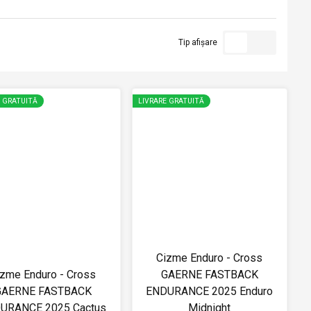
Tip afișare
E GRATUITĂ
LIVRARE GRATUITĂ
Cizme Enduro - Cross
izme Enduro - Cross
GAERNE FASTBACK
GAERNE FASTBACK
ENDURANCE 2025 Enduro
URANCE 2025 Cactus
Midnight