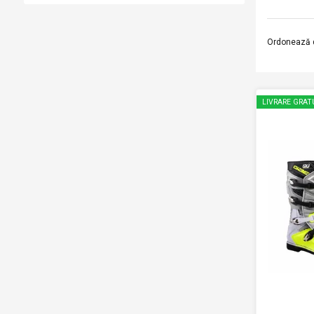
Ordonează 
LIVRARE GRAT