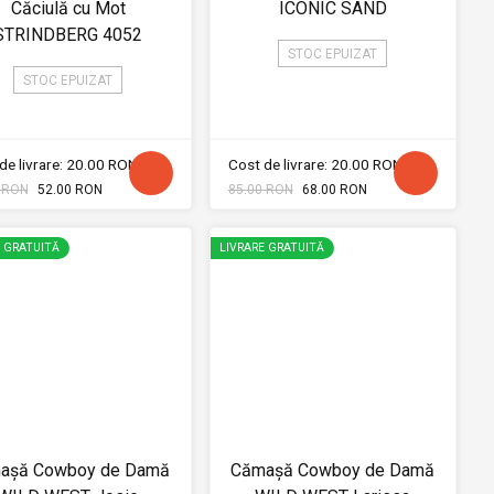
Căciulă cu Mot
ICONIC SAND
STRINDBERG 4052
STOC EPUIZAT
STOC EPUIZAT
de livrare: 20.00 RON
Cost de livrare: 20.00 RON
 RON
52.00 RON
85.00 RON
68.00 RON
E GRATUITĂ
LIVRARE GRATUITĂ
așă Cowboy de Damă
Cămașă Cowboy de Damă