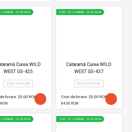
 LIVRARE: 20.00 RON
COST DE LIVRARE: 20.00 RON
ataramă Curea WILD
Cataramă Curea WILD
WEST GS-425
WEST GS-437
STOC EPUIZAT
STOC EPUIZAT
de livrare: 20.00 RON
Cost de livrare: 20.00 RON
 RON
84.00 RON
 LIVRARE: 20.00 RON
COST DE LIVRARE: 20.00 RON