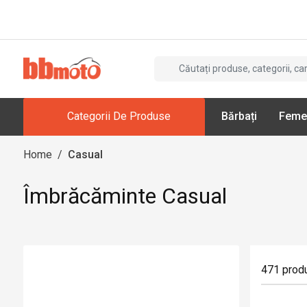
Categorii De Produse
Bărbați
Feme
Home
/
Casual
Îmbrăcăminte Casual
471
prod