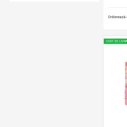
Ordonează 
COST DE LIVRA