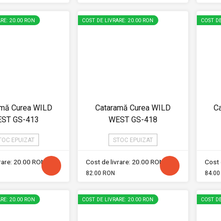
RE: 20.00 RON
COST DE LIVRARE: 20.00 RON
COST DE
amă Curea WILD
Cataramă Curea WILD
C
ST GS-413
WEST GS-418
TOC EPUIZAT
STOC EPUIZAT
vrare: 20.00 RON
Cost de livrare: 20.00 RON
Cost 
82.00 RON
84.00
RE: 20.00 RON
COST DE LIVRARE: 20.00 RON
COST DE