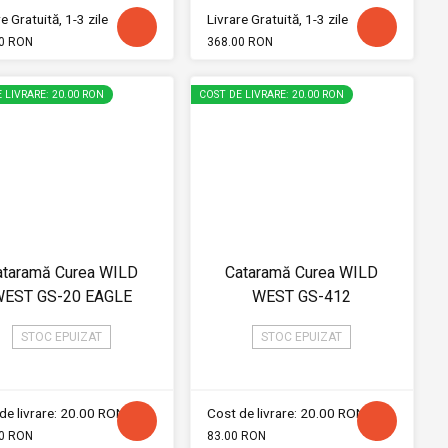
e Gratuită, 1-3 zile
Livrare Gratuită, 1-3 zile
0 RON
368.00 RON
 LIVRARE: 20.00 RON
COST DE LIVRARE: 20.00 RON
ataramă Curea WILD
Cataramă Curea WILD
EST GS-20 EAGLE
WEST GS-412
STOC EPUIZAT
STOC EPUIZAT
de livrare: 20.00 RON
Cost de livrare: 20.00 RON
0 RON
83.00 RON