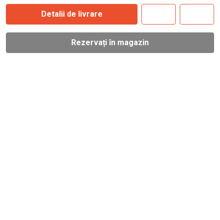
Detalii de livrare
Rezervați în magazin