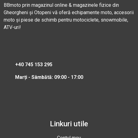
BBmoto prin magazinul online & magazinele fizice din
Gheorgheni și Otopeni vă oferă echipamente moto, accesorii
moto și piese de schimb pentru motociclete, snowmobile,
ATV-uri!
+40 745 153 295
Marți - Sâmbătă: 09:00 - 17:00
Linkuri utile
Contul meu