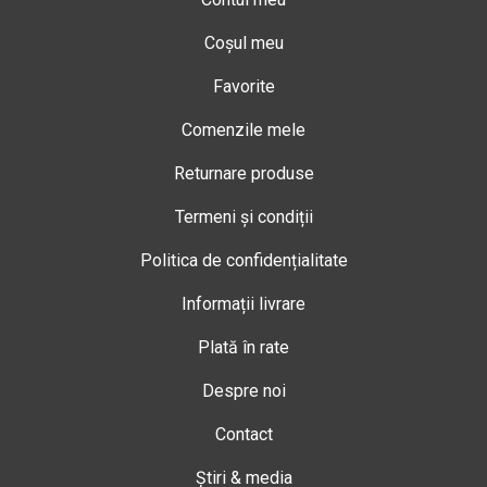
Coșul meu
Favorite
Comenzile mele
Returnare produse
Termeni și condiții
Politica de confidențialitate
Informații livrare
Plată în rate
Despre noi
Contact
Știri & media