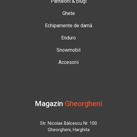
Pantaloni & blugi
Ghete
Echipamente de damă
Enduro
Snowmobil
Accesorii
Magazin
Gheorgheni
Str. Nicolae Bălcescu Nr. 100
Gheorgheni, Harghita