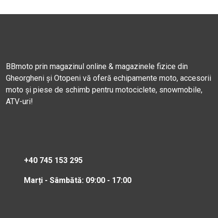
BBmoto prin magazinul online & magazinele fizice din
Gheorgheni și Otopeni vă oferă echipamente moto, accesorii
moto și piese de schimb pentru motociclete, snowmobile,
ATV-uri!
+40 745 153 295
Marți - Sâmbătă: 09:00 - 17:00