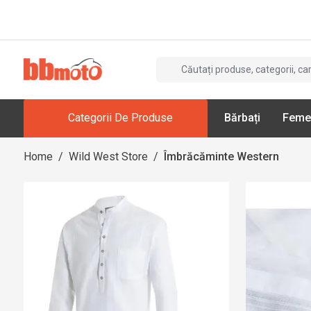
Categorii De Produse
Bărbați
Feme
Home
/
Wild West Store
/
Îmbrăcăminte Western