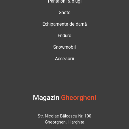
Pantaloni & blugi
Ghete
Echipamente de damă
Enduro
Snowmobil
Accesorii
Magazin
Gheorgheni
Str. Nicolae Bălcescu Nr. 100
Gheorgheni, Harghita