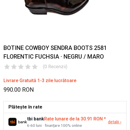
BOTINE COWBOY SENDRA BOOTS 2581
FLORENTIC FUCHSIA · NEGRU / MARO
(
0
Recenzii
)
Livrare Gratuită 1-3 zile lucrătoare
990.00 RON
Plătește în rate
tbi bank
Rate lunare de la 30.91 RON
*
detalii
›
6-60 luni · finanțare 100% online