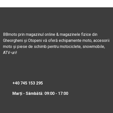
BBmoto prin magazinul online & magazinele fizice din
Gheorgheni și Otopeni vă oferă echipamente moto, accesorii
moto și piese de schimb pentru motociclete, snowmobile,
ATV-uri!
+40 745 153 295
Marți - Sâmbătă: 09:00 - 17:00