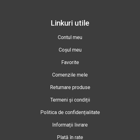
Linkuri utile
Contul meu
Coșul meu
Favorite
Comenzile mele
Returnare produse
Termeni și condiții
Politica de confidențialitate
Informații livrare
Plată în rate