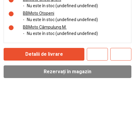
-
Nu este în stoc (undefined undefined)
BBMoto Otopeni
-
Nu este în stoc (undefined undefined)
BBMoto Câmpulung M.
-
Nu este în stoc (undefined undefined)
Detalii de livrare
Rezervați în magazin