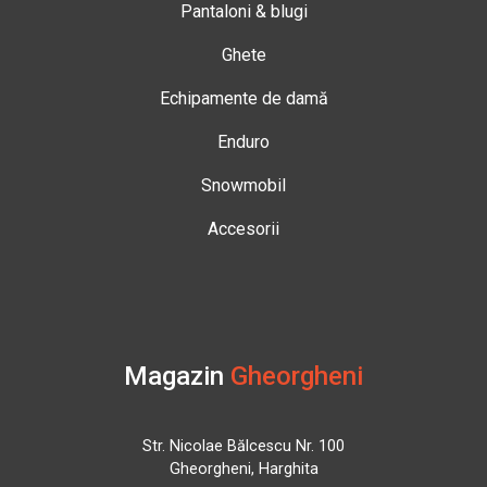
Pantaloni & blugi
Ghete
Echipamente de damă
Enduro
Snowmobil
Accesorii
Magazin
Gheorgheni
Str. Nicolae Bălcescu Nr. 100
Gheorgheni, Harghita