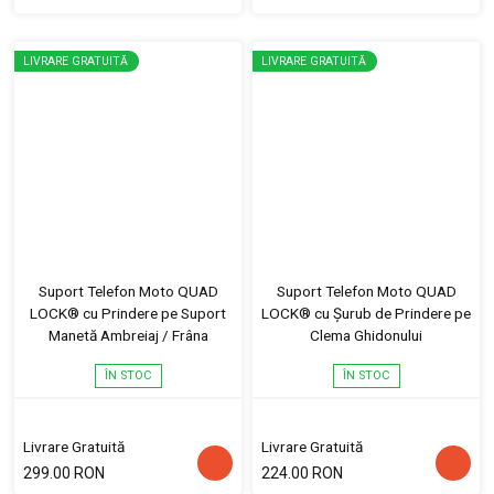
LIVRARE GRATUITĂ
LIVRARE GRATUITĂ
Suport Telefon Moto QUAD
Suport Telefon Moto QUAD
LOCK® cu Prindere pe Suport
LOCK® cu Șurub de Prindere pe
Manetă Ambreiaj / Frâna
Clema Ghidonului
ÎN STOC
ÎN STOC
Livrare Gratuită
Livrare Gratuită
299.00 RON
224.00 RON