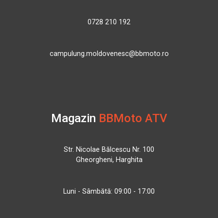
0728 210 192
campulung.moldovenesc@bbmoto.ro
Magazin
BBMoto ATV
Str. Nicolae Bălcescu Nr. 100
Gheorgheni, Harghita
Luni - Sâmbătă: 09:00 - 17:00