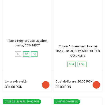
Tibiere Hochei Copii, Jucător,
Junior, CCM NEXT
Tricou Antrenament Hochei
Copii, Junior, CCM 5000 SERIES
11
12
13
QUICKLITE
S/M
L/XL
Livrare Gratuită
Cost de livrare: 20.00 RON
334.00 RON
99.00 RON
COST DE LIVRARE: 20.00 RON
LIVRARE GRATUITĂ