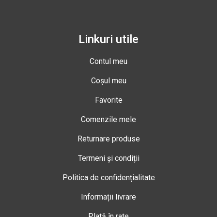
Linkuri utile
Contul meu
Coșul meu
Favorite
Comenzile mele
Returnare produse
Termeni și condiții
Politica de confidențialitate
Informații livrare
Plată în rate