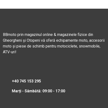
BBmoto prin magazinul online & magazinele fizice din
Gheorgheni și Otopeni vă oferă echipamente moto, accesorii
moto și piese de schimb pentru motociclete, snowmobile,
ATV-uri!
+40 745 153 295
Marți - Sâmbătă: 09:00 - 17:00