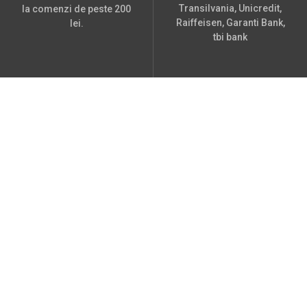
Transilvania, Unicredit,
la comenzi de peste 200
Raiffeisen, Garanti Bank,
lei.
tbi bank