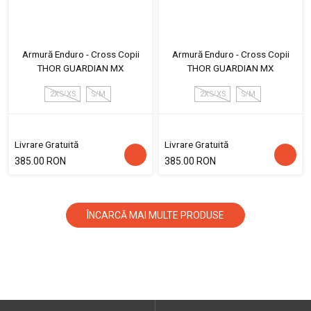
Armură Enduro - Cross Copii
Armură Enduro - Cross Copii
THOR GUARDIAN MX
THOR GUARDIAN MX
2XS/XS
S/M
2XS/XS
S/M
Livrare Gratuită
Livrare Gratuită
385.00 RON
385.00 RON
ÎNCARCĂ MAI MULTE PRODUSE