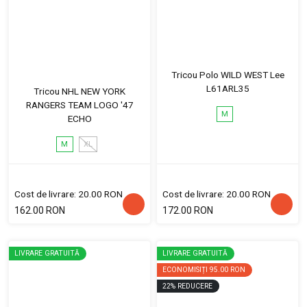
Tricou Polo WILD WEST Lee
L61ARL35
Tricou NHL NEW YORK
RANGERS TEAM LOGO '47
M
ECHO
M
XL
Cost de livrare: 20.00 RON
Cost de livrare: 20.00 RON
162.00 RON
172.00 RON
LIVRARE GRATUITĂ
LIVRARE GRATUITĂ
ECONOMISIȚI
95.00 RON
22
%
REDUCERE