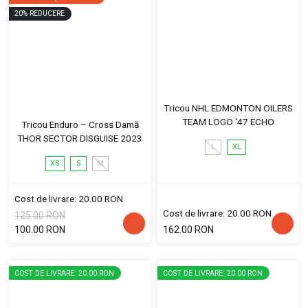
20
%
REDUCERE
Tricou NHL EDMONTON OILERS
TEAM LOGO '47 ECHO
Tricou Enduro – Cross Damă
THOR SECTOR DISGUISE 2023
L
XL
XS
S
M
Cost de livrare: 20.00 RON
Cost de livrare: 20.00 RON
125.00 RON
100.00 RON
162.00 RON
COST DE LIVRARE: 20.00 RON
COST DE LIVRARE: 20.00 RON