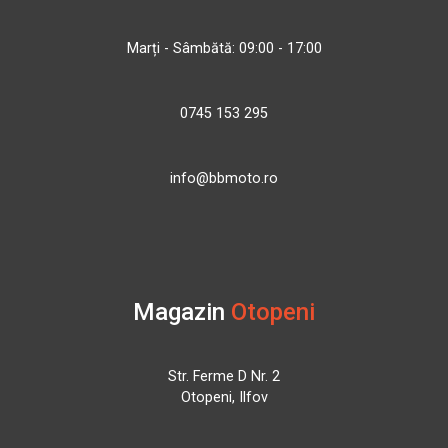
Marți - Sâmbătă: 09:00 - 17:00
0745 153 295
info@bbmoto.ro
Magazin
Otopeni
Str. Ferme D Nr. 2
Otopeni, Ilfov