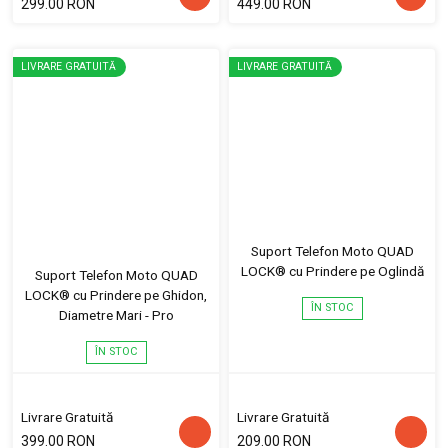
299.00 RON
449.00 RON
LIVRARE GRATUITĂ
LIVRARE GRATUITĂ
Suport Telefon Moto QUAD
LOCK® cu Prindere pe Oglindă
Suport Telefon Moto QUAD
LOCK® cu Prindere pe Ghidon,
ÎN STOC
Diametre Mari - Pro
ÎN STOC
Livrare Gratuită
Livrare Gratuită
399.00 RON
209.00 RON