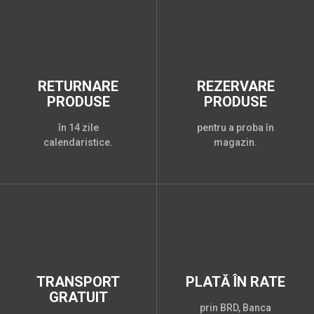
RETURNARE
REZERVARE
PRODUSE
PRODUSE
în 14 zile
pentru a proba în
calendaristice.
magazin.
TRANSPORT
PLATĂ ÎN RATE
GRATUIT
prin BRD, Banca