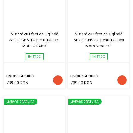
Vizieră cu Efect de Oglindă
Vizieră cu Efect de Oglindă
SHOEI CNS-1C pentru Casca
SHOEI CNS-3C pentru Casca
Moto GT-Air 3
Moto Neotec 3
ÎN STOC
ÎN STOC
Livrare Gratuită
Livrare Gratuită
739.00 RON
739.00 RON
LIVRARE GRATUITĂ
LIVRARE GRATUITĂ