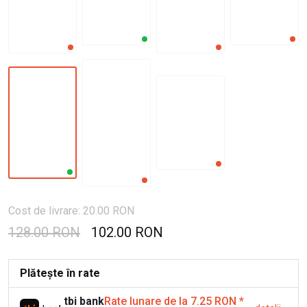
Cost de livrare: 20.00 RON
128.00 RON
102.00 RON
Plătește în rate
tbi bank
Rate lunare de la 7.25 RON
*