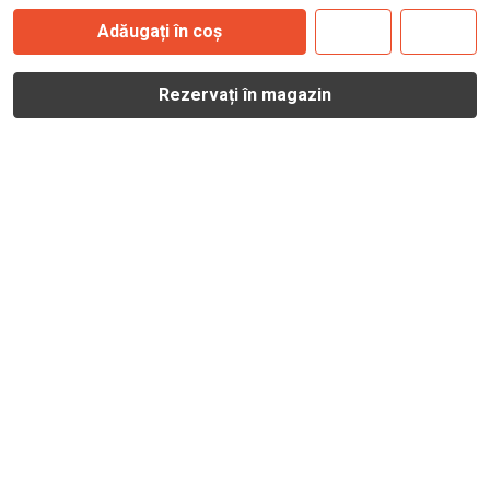
Adăugați în coș
Rezervați în magazin