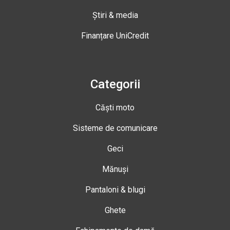
Știri & media
Finanțare UniCredit
Categorii
Căști moto
Sisteme de comunicare
Geci
Mănuși
Pantaloni & blugi
Ghete