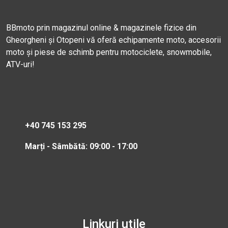
BBmoto prin magazinul online & magazinele fizice din
Gheorgheni și Otopeni vă oferă echipamente moto, accesorii
moto și piese de schimb pentru motociclete, snowmobile,
ATV-uri!
+40 745 153 295
Marți - Sâmbătă: 09:00 - 17:00
Linkuri utile