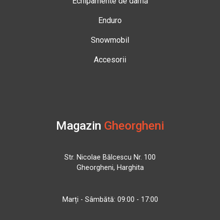
Echipamente de damă
Enduro
Snowmobil
Accesorii
Magazin
Gheorgheni
Str. Nicolae Bălcescu Nr. 100
Gheorgheni, Harghita
Marți - Sâmbătă: 09:00 - 17:00