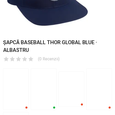
ȘAPCĂ BASEBALL THOR GLOBAL BLUE ·
ALBASTRU
(
0
Recenzii
)