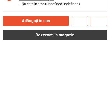
-
Nu este în stoc (undefined undefined)
Adăugați în coș
Rezervați în magazin