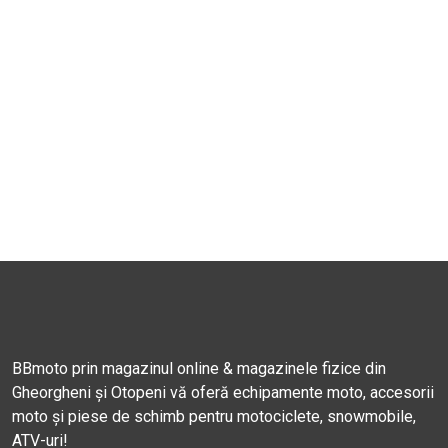
BBmoto prin magazinul online & magazinele fizice din
Gheorgheni și Otopeni vă oferă echipamente moto, accesorii
moto și piese de schimb pentru motociclete, snowmobile,
ATV-uri!