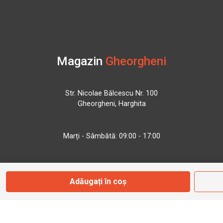
Magazin
Gheorgheni
Str. Nicolae Bălcescu Nr. 100
Gheorgheni, Harghita
Marți - Sâmbătă: 09:00 - 17:00
0745 153 295
Adăugați în coș
info@bbmoto.ro