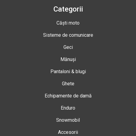
Categorii
Căști moto
Sisteme de comunicare
Geci
Mănuși
Pantaloni & blugi
Ghete
Echipamente de damă
Enduro
Snowmobil
Accesorii