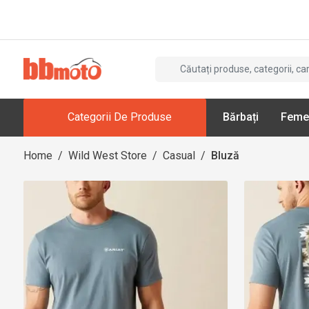
Categorii De Produse
Bărbați
Feme
Home
/
Wild West Store
/
Casual
/
Bluză