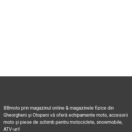
BBmoto prin magazinul online & magazinele fizice din
Gheorgheni și Otopeni vă oferă echipamente moto, accesorii
moto și piese de schimb pentru motociclete, snowmobile,
ATV-uri!