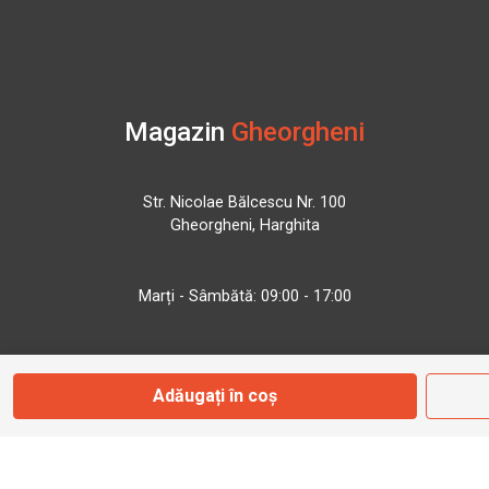
Magazin
Gheorgheni
Str. Nicolae Bălcescu Nr. 100
Gheorgheni, Harghita
Marți - Sâmbătă: 09:00 - 17:00
0745 153 295
Adăugați în coș
info@bbmoto.ro