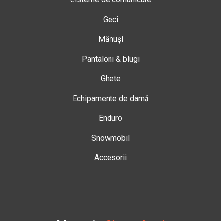
Geci
Mănuși
Pantaloni & blugi
Ghete
Echipamente de damă
Enduro
Snowmobil
Accesorii