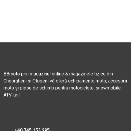
BBmoto prin magazinul online & magazinele fizice din
Gheorgheni și Otopeni vă oferă echipamente moto, accesorii
moto și piese de schimb pentru motociclete, snowmobile,
ATV-uri!
+40 745 153 295