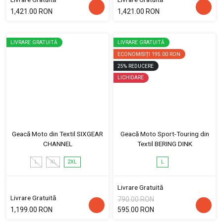
1,421.00 RON
1,421.00 RON
LIVRARE GRATUITĂ
LIVRARE GRATUITĂ
ECONOMISIȚI
195.00 RON
25
%
REDUCERE
LICHIDARE
Geacă Moto din Textil SIXGEAR
Geacă Moto Sport-Touring din
CHANNEL
Textil BERING DINK
L
XL
2XL
L
Livrare Gratuită
Livrare Gratuită
790.00 RON
1,199.00 RON
595.00 RON