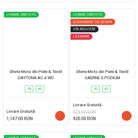
LIVRARE GRATUITĂ
LIVRARE GRATUITĂ
ECONOMISIȚI
102.00 RON
20
%
REDUCERE
LICHIDARE
Ghete Moto din Piele & Textil
Ghete Moto din Piele & Textil
DAYTONA AC 4 WD
GAERNE G.PODIUM
39
40
42
43
Livrare Gratuită
Livrare Gratuită
522.00 RON
1,147.00 RON
420.00 RON