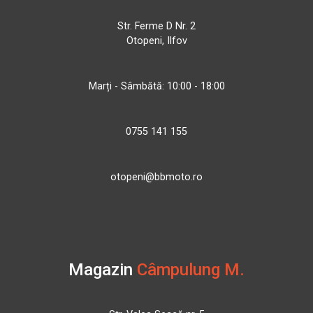
Str. Ferme D Nr. 2
Otopeni, Ilfov
Marți - Sâmbătă: 10:00 - 18:00
0755 141 155
otopeni@bbmoto.ro
Magazin
Câmpulung M.