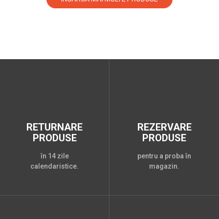
RETURNARE
REZERVARE
PRODUSE
PRODUSE
în 14 zile
pentru a proba în
calendaristice.
magazin.