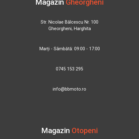
Magazin
Gheorgheni
Str. Nicolae Bălcescu Nr. 100
Gheorgheni, Harghita
Marți - Sâmbătă: 09:00 - 17:00
0745 153 295
info@bbmoto.ro
Magazin
Otopeni