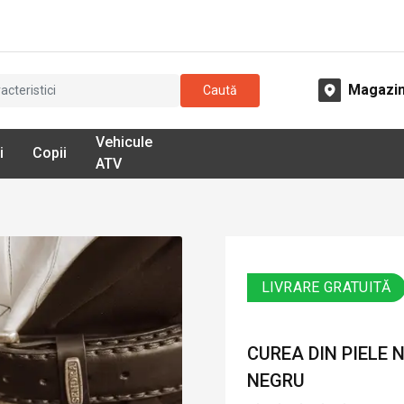
Magazi
Caută
Vehicule
i
Copii
ATV
LIVRARE GRATUITĂ
CUREA DIN PIELE 
NEGRU