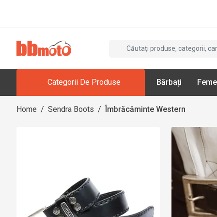
Categorii De Produse
Bărbați
Feme
Home
/
Sendra Boots
/
Îmbrăcăminte Western