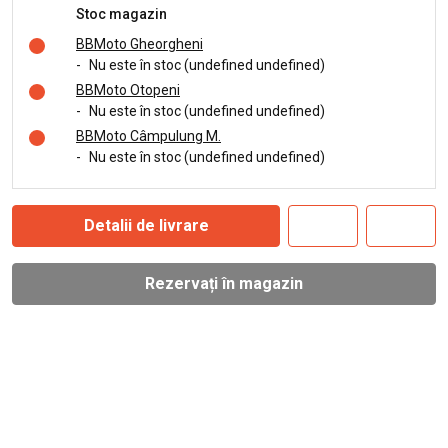
Stoc magazin
BBMoto Gheorgheni
-
Nu este în stoc (undefined undefined)
BBMoto Otopeni
-
Nu este în stoc (undefined undefined)
BBMoto Câmpulung M.
-
Nu este în stoc (undefined undefined)
Detalii de livrare
Rezervați în magazin