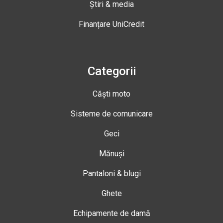
Știri & media
Finanțare UniCredit
Categorii
Căști moto
Sisteme de comunicare
Geci
Mănuși
Pantaloni & blugi
Ghete
Echipamente de damă