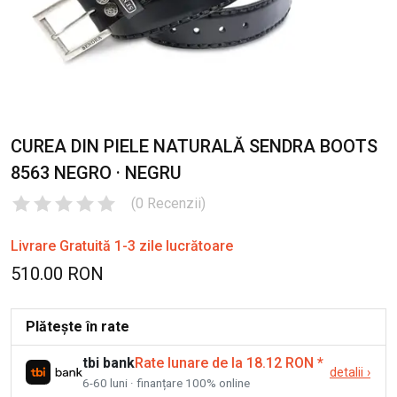
CUREA DIN PIELE NATURALĂ SENDRA BOOTS
8563 NEGRO · NEGRU
(
0
Recenzii
)
Livrare Gratuită 1-3 zile lucrătoare
510.00 RON
Plătește în rate
tbi bank
Rate lunare de la 18.12 RON
*
detalii
›
6-60 luni · finanțare 100% online