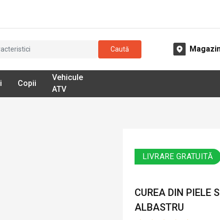
Magazi
Caută
Vehicule
i
Copii
ATV
LIVRARE GRATUITĂ
CUREA DIN PIELE 
ALBASTRU