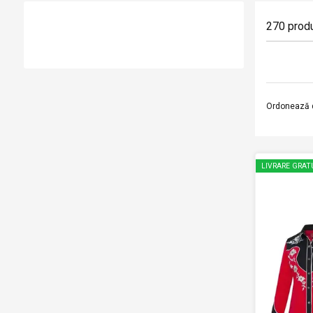
270
prod
Ordonează 
LIVRARE GRAT