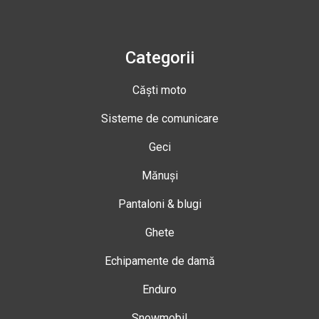
Categorii
Căști moto
Sisteme de comunicare
Geci
Mănuși
Pantaloni & blugi
Ghete
Echipamente de damă
Enduro
Snowmobil