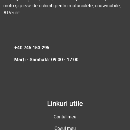
moto și piese de schimb pentru motociclete, snowmobile,
ATV-uri!
+40 745 153 295
Marți - Sâmbătă: 09:00 - 17:00
Linkuri utile
Contul meu
Coșul meu