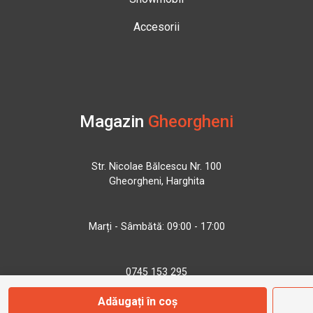
Accesorii
Magazin
Gheorgheni
Str. Nicolae Bălcescu Nr. 100
Gheorgheni, Harghita
Marți - Sâmbătă: 09:00 - 17:00
0745 153 295
Adăugați în coș