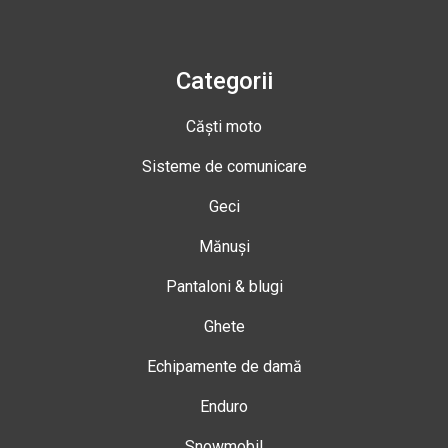
Categorii
Căști moto
Sisteme de comunicare
Geci
Mănuși
Pantaloni & blugi
Ghete
Echipamente de damă
Enduro
Snowmobil