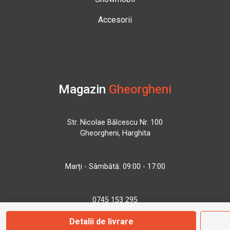
Accesorii
Magazin
Gheorgheni
Str. Nicolae Bălcescu Nr. 100
Gheorgheni, Harghita
Marți - Sâmbătă: 09:00 - 17:00
0745 153 295
Detalii de livrare