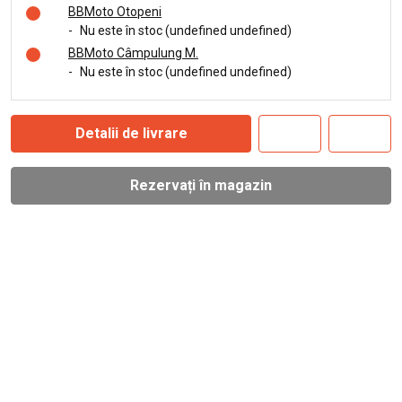
BBMoto Otopeni
-
Nu este în stoc (undefined undefined)
BBMoto Câmpulung M.
-
Nu este în stoc (undefined undefined)
Detalii de livrare
Rezervați în magazin