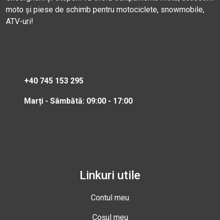
moto și piese de schimb pentru motociclete, snowmobile,
ATV-uri!
+40 745 153 295
Marți - Sâmbătă: 09:00 - 17:00
Linkuri utile
Contul meu
Coșul meu