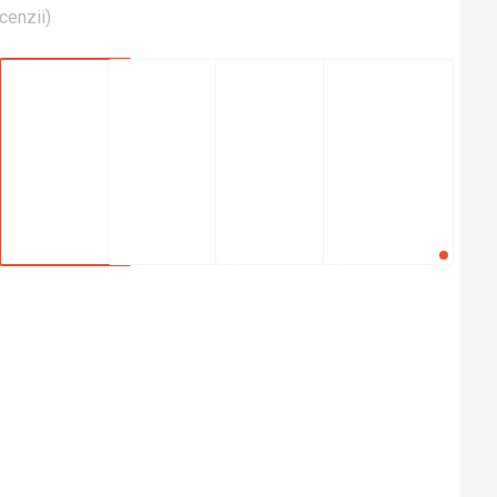
cenzii
)