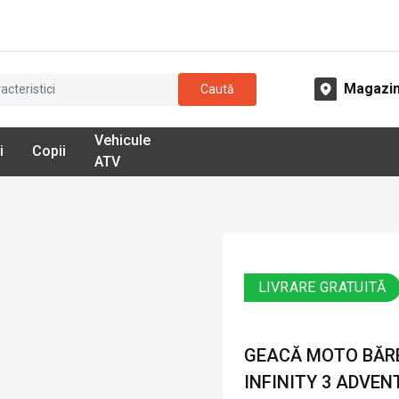
Magazi
Caută
Vehicule
i
Copii
ATV
LIVRARE GRATUITĂ
GEACĂ MOTO BĂRB
INFINITY 3 ADVEN