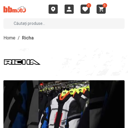
0
0
Home
/
Richa