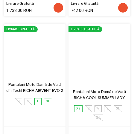
Livrare Gratuită
Livrare Gratuită
1,733.00 RON
742.00 RON
LIVRARE GRATUITĂ
LIVRARE GRATUITĂ
Pantaloni Moto Damă de Vară
din Textil RICHA AIRVENT EVO 2
Pantaloni Moto Damă de Vară
RICHA COOL SUMMER LADY
S
M
L
XL
XS
S
M
L
XL
2XL