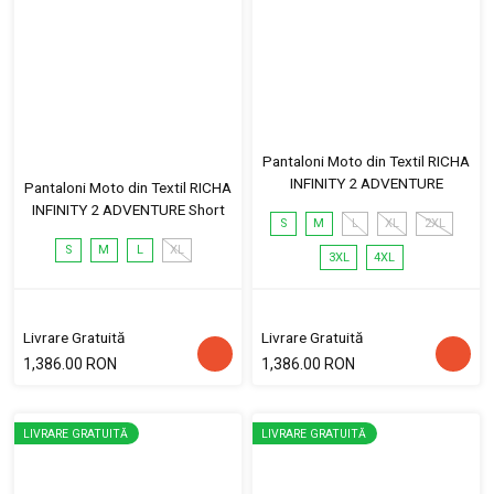
Pantaloni Moto din Textil RICHA
INFINITY 2 ADVENTURE
Pantaloni Moto din Textil RICHA
INFINITY 2 ADVENTURE Short
S
M
L
XL
2XL
S
M
L
XL
3XL
4XL
Livrare Gratuită
Livrare Gratuită
1,386.00 RON
1,386.00 RON
LIVRARE GRATUITĂ
LIVRARE GRATUITĂ