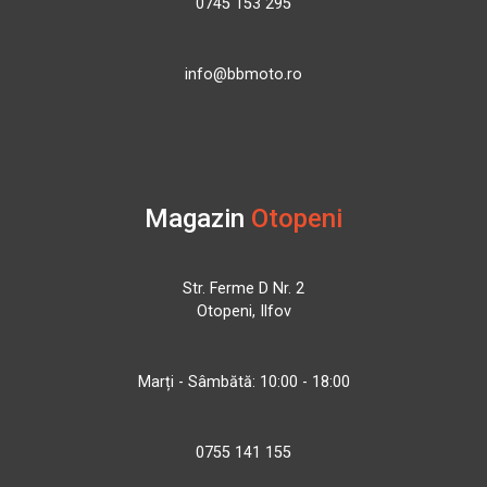
0745 153 295
info@bbmoto.ro
Magazin
Otopeni
Str. Ferme D Nr. 2
Otopeni, Ilfov
Marți - Sâmbătă: 10:00 - 18:00
0755 141 155