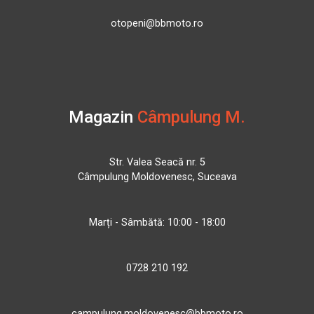
otopeni@bbmoto.ro
Magazin
Câmpulung M.
Str. Valea Seacă nr. 5
Câmpulung Moldovenesc, Suceava
Marți - Sâmbătă: 10:00 - 18:00
0728 210 192
campulung.moldovenesc@bbmoto.ro