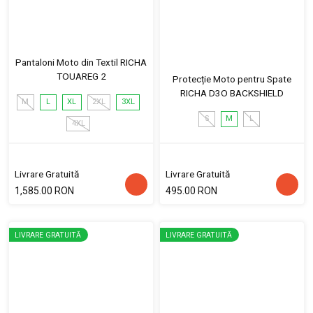
Pantaloni Moto din Textil RICHA
TOUAREG 2
Protecție Moto pentru Spate
RICHA D3O BACKSHIELD
M
L
XL
2XL
3XL
S
M
L
4XL
Livrare Gratuită
Livrare Gratuită
1,585.00 RON
495.00 RON
LIVRARE GRATUITĂ
LIVRARE GRATUITĂ