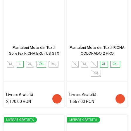
Pantaloni Moto din Textil
Pantaloni Moto din Textil RICHA
GoreTex RICHA BRUTUS GTX
COLORADO 2 PRO
M
L
XL
2XL
3XL
S
M
L
XL
2XL
3XL
Livrare Gratuită
Livrare Gratuită
2,170.00 RON
1,567.00 RON
LIVRARE GRATUITĂ
LIVRARE GRATUITĂ