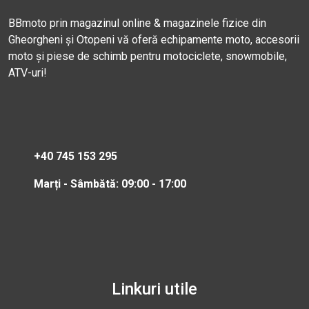
BBmoto prin magazinul online & magazinele fizice din
Gheorgheni și Otopeni vă oferă echipamente moto, accesorii
moto și piese de schimb pentru motociclete, snowmobile,
ATV-uri!
+40 745 153 295
Marți - Sâmbătă: 09:00 - 17:00
Linkuri utile