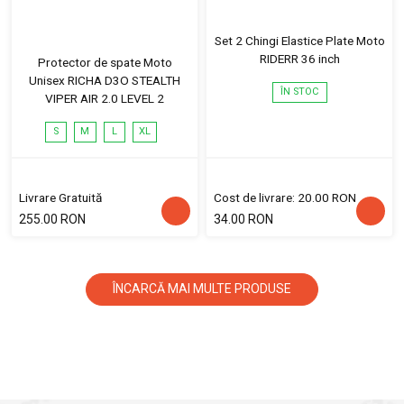
Set 2 Chingi Elastice Plate Moto
RIDERR 36 inch
Protector de spate Moto
Unisex RICHA D3O STEALTH
ÎN STOC
VIPER AIR 2.0 LEVEL 2
S
M
L
XL
Livrare Gratuită
Cost de livrare: 20.00 RON
255.00 RON
34.00 RON
ÎNCARCĂ MAI MULTE PRODUSE