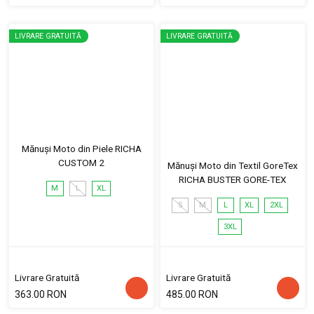
LIVRARE GRATUITĂ
LIVRARE GRATUITĂ
Mănuși Moto din Piele RICHA
CUSTOM 2
Mănuși Moto din Textil GoreTex
RICHA BUSTER GORE-TEX
M
L
XL
S
M
L
XL
2XL
3XL
Livrare Gratuită
Livrare Gratuită
363.00 RON
485.00 RON