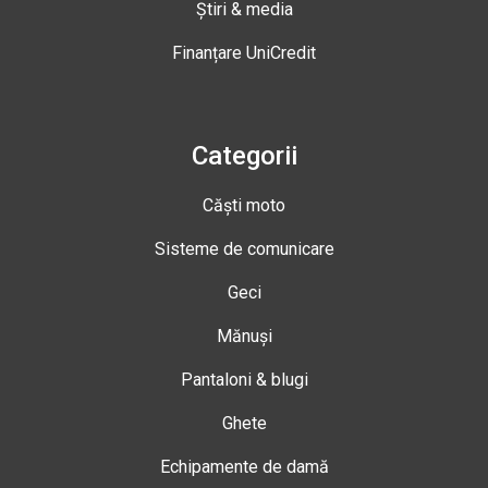
Știri & media
Finanțare UniCredit
Categorii
Căști moto
Sisteme de comunicare
Geci
Mănuși
Pantaloni & blugi
Ghete
Echipamente de damă