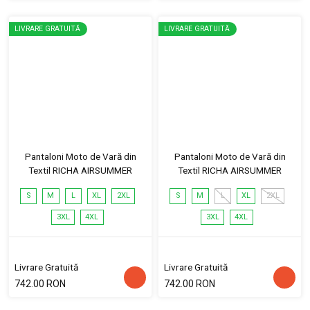
LIVRARE GRATUITĂ
LIVRARE GRATUITĂ
Pantaloni Moto de Vară din
Pantaloni Moto de Vară din
Textil RICHA AIRSUMMER
Textil RICHA AIRSUMMER
S
M
L
XL
2XL
S
M
L
XL
2XL
3XL
4XL
3XL
4XL
Livrare Gratuită
Livrare Gratuită
742.00 RON
742.00 RON