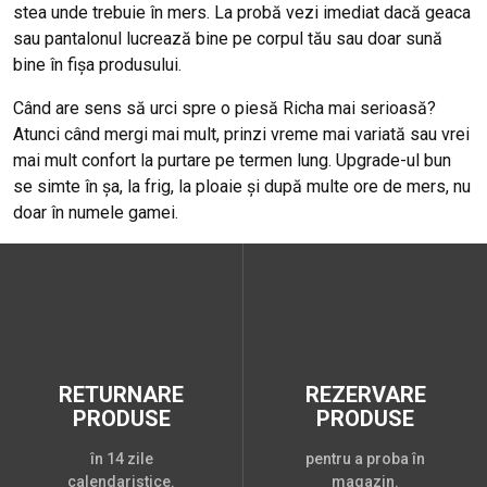
stea unde trebuie în mers. La probă vezi imediat dacă geaca
sau pantalonul lucrează bine pe corpul tău sau doar sună
bine în fișa produsului.
Când are sens să urci spre o piesă Richa mai serioasă?
Atunci când mergi mai mult, prinzi vreme mai variată sau vrei
mai mult confort la purtare pe termen lung. Upgrade-ul bun
se simte în șa, la frig, la ploaie și după multe ore de mers, nu
doar în numele gamei.
RETURNARE
REZERVARE
PRODUSE
PRODUSE
în 14 zile
pentru a proba în
calendaristice.
magazin.