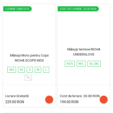
LIVRARE GRATUITĂ
COST DE LIVRARE: 20.00 RON
Mănuși termice RICHA
UNDERGLOVE
Mănuși Moto pentru Copii
RICHA SCOPE KIDS
XS/S
M/L
XL/2XL
2XS
XS
S
M
L
XL
Livrare Gratuită
Cost de livrare: 20.00 RON
229.00 RON
194.00 RON