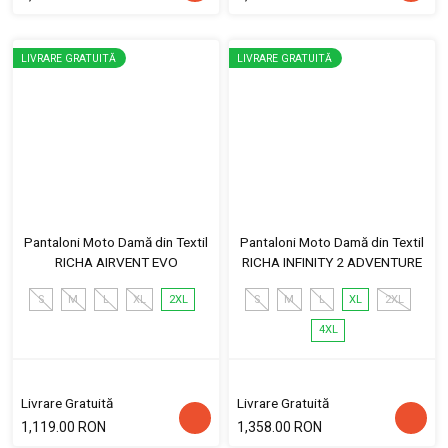
LIVRARE GRATUITĂ
LIVRARE GRATUITĂ
Pantaloni Moto Damă din Textil
Pantaloni Moto Damă din Textil
RICHA AIRVENT EVO
RICHA INFINITY 2 ADVENTURE
S
M
L
XL
2XL
S
M
L
XL
2XL
4XL
Livrare Gratuită
Livrare Gratuită
1,119.00 RON
1,358.00 RON