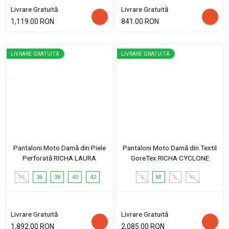
Livrare Gratuită
Livrare Gratuită
1,119.00 RON
841.00 RON
LIVRARE GRATUITĂ
LIVRARE GRATUITĂ
Pantaloni Moto Damă din Piele
Pantaloni Moto Damă din Textil
Perforată RICHA LAURA
GoreTex RICHA CYCLONE
34
36
38
40
42
S
M
L
XL
Livrare Gratuită
Livrare Gratuită
1,892.00 RON
2,085.00 RON