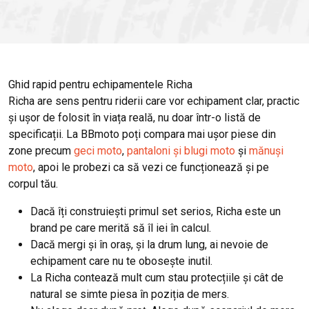
Ghid rapid pentru echipamentele Richa
Richa are sens pentru riderii care vor echipament clar, practic
și ușor de folosit în viața reală, nu doar într-o listă de
specificații. La BBmoto poți compara mai ușor piese din
zone precum
geci moto
,
pantaloni și blugi moto
și
mănuși
moto
, apoi le probezi ca să vezi ce funcționează și pe
corpul tău.
Dacă îți construiești primul set serios, Richa este un
brand pe care merită să îl iei în calcul.
Dacă mergi și în oraș, și la drum lung, ai nevoie de
echipament care nu te obosește inutil.
La Richa contează mult cum stau protecțiile și cât de
natural se simte piesa în poziția de mers.