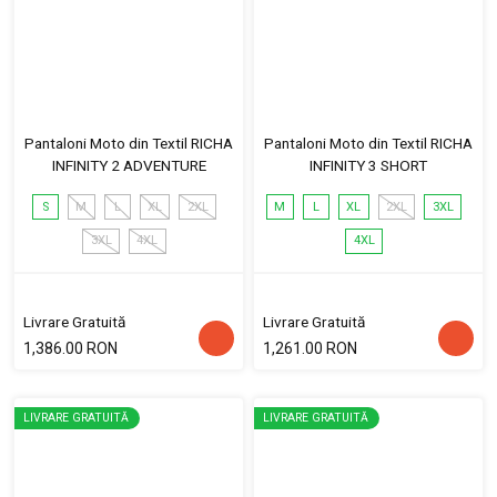
Pantaloni Moto din Textil RICHA
Pantaloni Moto din Textil RICHA
INFINITY 2 ADVENTURE
INFINITY 3 SHORT
S
M
L
XL
2XL
M
L
XL
2XL
3XL
3XL
4XL
4XL
Livrare Gratuită
Livrare Gratuită
1,386.00 RON
1,261.00 RON
LIVRARE GRATUITĂ
LIVRARE GRATUITĂ