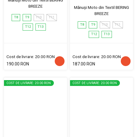
Mănuși Moto din Textil BERING
BREEZE
Mănuși Moto din Textil BERING
BREEZE
T8
T9
T10
T11
T8
T9
T10
T11
T12
T13
T12
T13
Cost de livrare: 20.00 RON
Cost de livrare: 20.00 RON
190.00 RON
187.00 RON
COST DE LIVRARE: 20.00 RON
COST DE LIVRARE: 20.00 RON