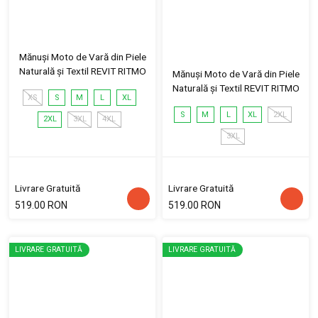
Mănuși Moto de Vară din Piele
Naturală și Textil REVIT RITMO
Mănuși Moto de Vară din Piele
Naturală și Textil REVIT RITMO
XS
S
M
L
XL
S
M
L
XL
2XL
2XL
3XL
4XL
3XL
Livrare Gratuită
Livrare Gratuită
519.00 RON
519.00 RON
LIVRARE GRATUITĂ
LIVRARE GRATUITĂ