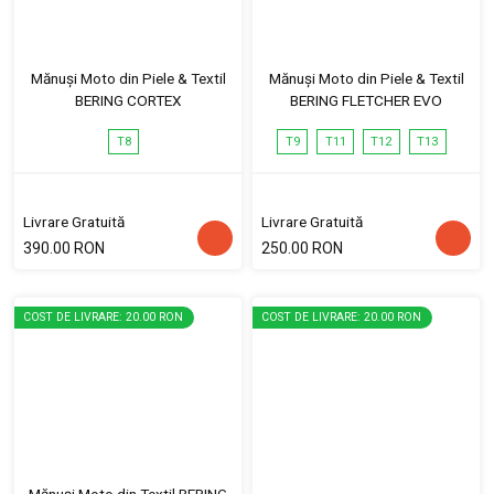
Mănuși Moto din Piele & Textil
Mănuși Moto din Piele & Textil
BERING CORTEX
BERING FLETCHER EVO
T8
T9
T11
T12
T13
Livrare Gratuită
Livrare Gratuită
390.00 RON
250.00 RON
COST DE LIVRARE: 20.00 RON
COST DE LIVRARE: 20.00 RON