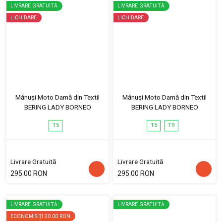
LIVRARE GRATUITĂ
LIVRARE GRATUITĂ
LICHIDARE
LICHIDARE
Mănuși Moto Damă din Textil
Mănuși Moto Damă din Textil
BERING LADY BORNEO
BERING LADY BORNEO
T5
T5
T9
Livrare Gratuită
Livrare Gratuită
295.00 RON
295.00 RON
LIVRARE GRATUITĂ
LIVRARE GRATUITĂ
ECONOMISIȚI
20.00 RON