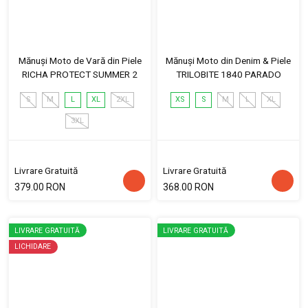
Mănuși Moto de Vară din Piele
Mănuși Moto din Denim & Piele
RICHA PROTECT SUMMER 2
TRILOBITE 1840 PARADO
S
M
L
XL
2XL
XS
S
M
L
XL
3XL
Livrare Gratuită
Livrare Gratuită
379.00 RON
368.00 RON
LIVRARE GRATUITĂ
LIVRARE GRATUITĂ
LICHIDARE