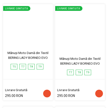
LIVRARE GRATUITĂ
LIVRARE GRATUITĂ
Mănuși Moto Damă din Textil
BERING LADY BORNEO EVO
Mănuși Moto Damă din Textil
BERING LADY BORNEO EVO
T5
T7
T8
T9
T7
T8
T9
Livrare Gratuită
Livrare Gratuită
295.00 RON
295.00 RON