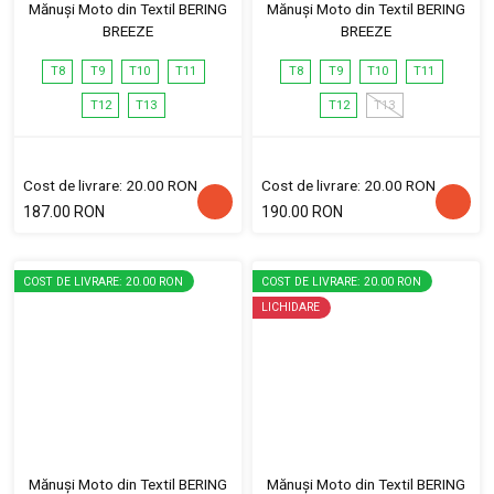
Mănuși Moto din Textil BERING
Mănuși Moto din Textil BERING
BREEZE
BREEZE
T8
T9
T10
T11
T8
T9
T10
T11
T12
T13
T12
T13
Cost de livrare: 20.00 RON
Cost de livrare: 20.00 RON
187.00 RON
190.00 RON
COST DE LIVRARE: 20.00 RON
COST DE LIVRARE: 20.00 RON
LICHIDARE
Mănuși Moto din Textil BERING
Mănuși Moto din Textil BERING