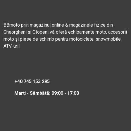
BBmoto prin magazinul online & magazinele fizice din
Gheorgheni și Otopeni vă oferă echipamente moto, accesorii
moto și piese de schimb pentru motociclete, snowmobile,
ATV-uri!
+40 745 153 295
Marți - Sâmbătă: 09:00 - 17:00