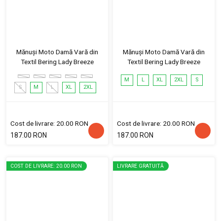
Mănuși Moto Damă Vară din
Mănuși Moto Damă Vară din
Textil Bering Lady Breeze
Textil Bering Lady Breeze
M
L
XL
2XL
S
S
M
L
XL
2XL
Cost de livrare: 20.00 RON
Cost de livrare: 20.00 RON
187.00 RON
187.00 RON
COST DE LIVRARE: 20.00 RON
LIVRARE GRATUITĂ