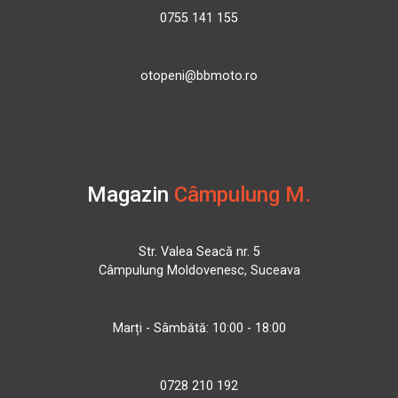
0755 141 155
otopeni@bbmoto.ro
Magazin
Câmpulung M.
Str. Valea Seacă nr. 5
Câmpulung Moldovenesc, Suceava
Marți - Sâmbătă: 10:00 - 18:00
0728 210 192