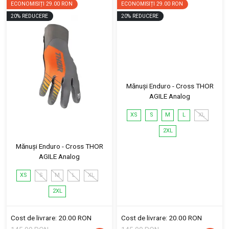
ECONOMISIȚI
29.00 RON
ECONOMISIȚI
29.00 RON
20
%
REDUCERE
20
%
REDUCERE
Mănuși Enduro - Cross THOR
AGILE Analog
XS
S
M
L
XL
2XL
Mănuși Enduro - Cross THOR
AGILE Analog
XS
S
M
L
XL
2XL
Cost de livrare: 20.00 RON
Cost de livrare: 20.00 RON