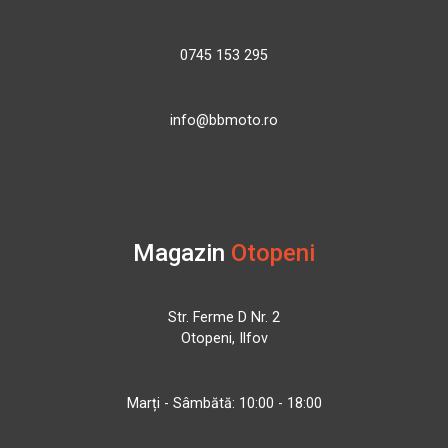
0745 153 295
info@bbmoto.ro
Magazin
Otopeni
Str. Ferme D Nr. 2
Otopeni, Ilfov
Marți - Sâmbătă: 10:00 - 18:00