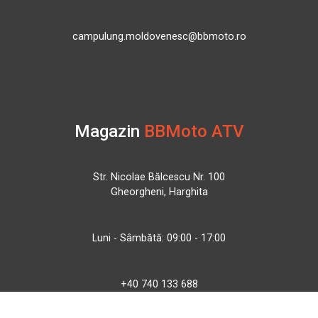
campulung.moldovenesc@bbmoto.ro
Magazin
BBMoto ATV
Str. Nicolae Bălcescu Nr. 100
Gheorgheni, Harghita
Luni - Sâmbătă: 09:00 - 17:00
+40 740 133 688