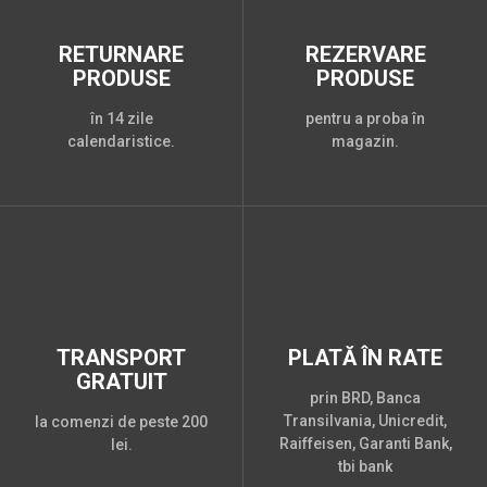
RETURNARE
REZERVARE
PRODUSE
PRODUSE
în 14 zile
pentru a proba în
calendaristice.
magazin.
TRANSPORT
PLATĂ ÎN RATE
GRATUIT
prin BRD, Banca
Transilvania, Unicredit,
la comenzi de peste 200
Raiffeisen, Garanti Bank,
lei.
tbi bank